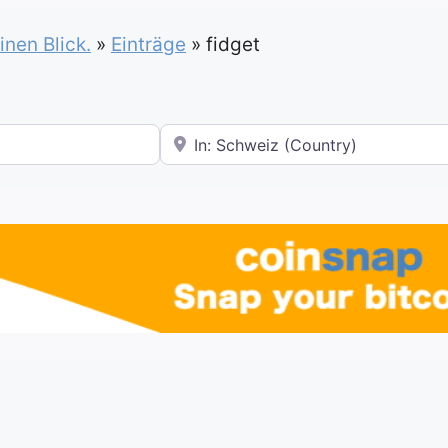
inen Blick.
»
Einträge
»
fidget
In der Nähe