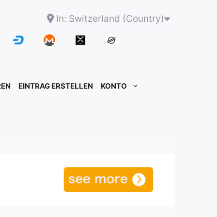
In: Switzerland (Country)
REN
EINTRAG ERSTELLEN
KONTO