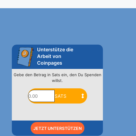
Unterstütze die
Arbeit von
Coinpages
Gebe den Betrag in Sats ein, den Du Spenden
willst.
JETZT UNTERSTÜTZEN