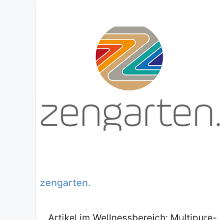
zengarten.
Artikel im Wellnessbereich: Multipure-