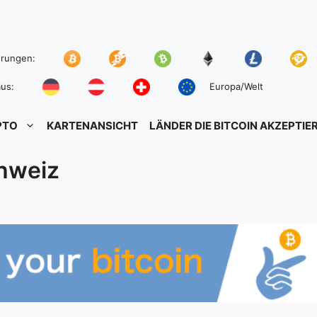
hrungen:
us:
Europa/Welt
PTO
KARTENANSICHT
LÄNDER DIE BITCOIN AKZEPTIE
chweiz