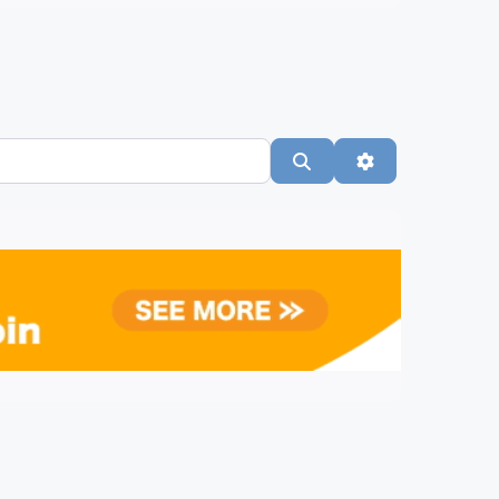
Suchen
Advanced Filte