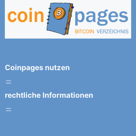
Coinpages nutzen
rechtliche Informationen