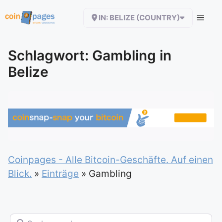
Zum
IN: BELIZE (COUNTRY)
Inhalt
springen
Schlagwort: Gambling in
Belize
Coinpages - Alle Bitcoin-Geschäfte. Auf einen
Blick.
»
Einträge
»
Gambling
Suchen nach