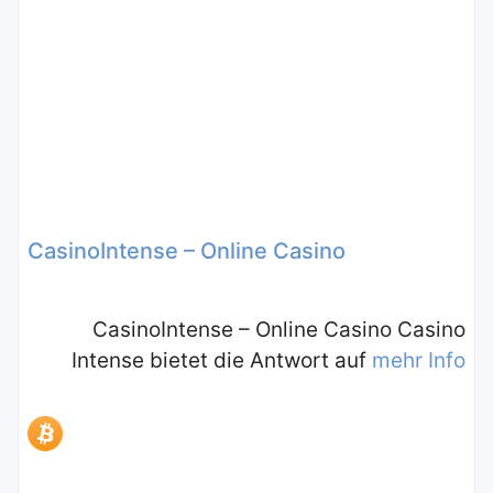
CasinoIntense – Online Casino
CasinoIntense – Online Casino Casino
Intense bietet die Antwort auf
mehr Info