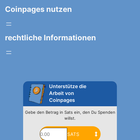
Coinpages nutzen
rechtliche Informationen
Unterstütze die
Arbeit von
Coinpages
Gebe den Betrag in Sats ein, den Du Spenden
willst.