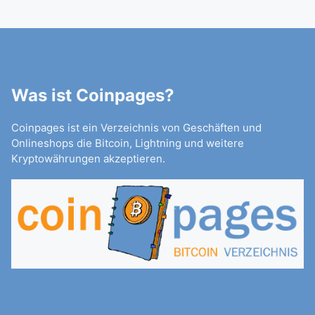
Was ist Coinpages?
Coinpages ist ein Verzeichnis von Geschäften und
Onlineshops die Bitcoin, Lightning und weitere
Kryptowährungen akzeptieren.