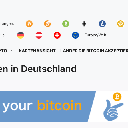
hrungen:
us:
Europa/Welt
PTO
KARTENANSICHT
LÄNDER DIE BITCOIN AKZEPTIE
en in Deutschland