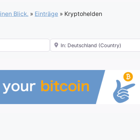
inen Blick.
»
Einträge
»
Kryptohelden
In der Nähe