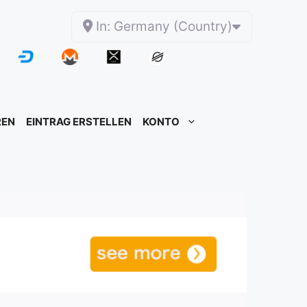
In: Germany (Country)
REN
EINTRAG ERSTELLEN
KONTO