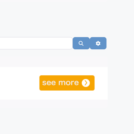
Suchen
Advanced Filte