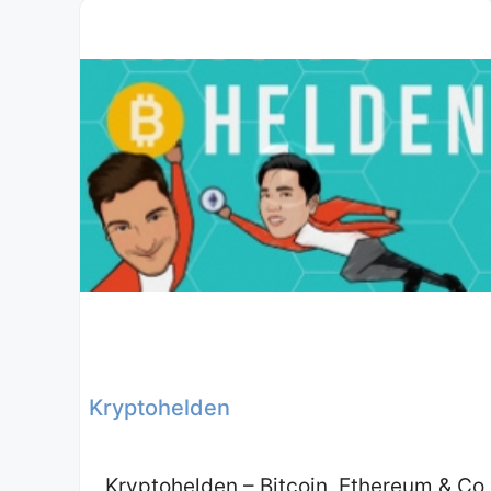
Kryptohelden
Kryptohelden – Bitcoin, Ethereum & Co