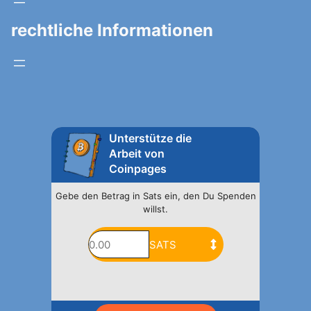
rechtliche Informationen
Unterstütze die
Arbeit von
Coinpages
Gebe den Betrag in Sats ein, den Du Spenden
willst.