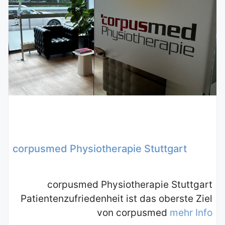
corpusmed Physiotherapie Stuttgart
corpusmed Physiotherapie Stuttgart
Patientenzufriedenheit ist das oberste Ziel
von corpusmed
mehr Info