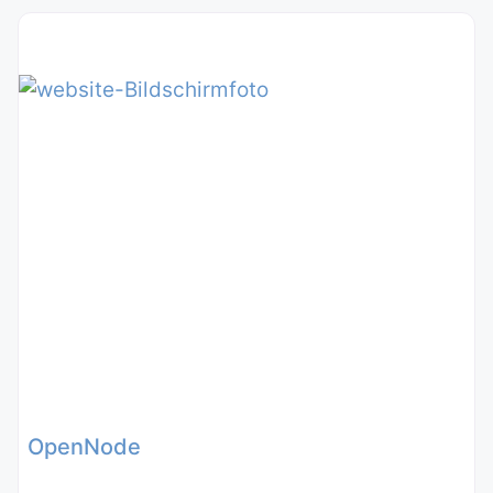
OpenNode