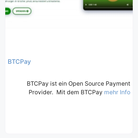
BTCPay
BTCPay ist ein Open Source Payment
Provider. Mit dem BTCPay
mehr Info