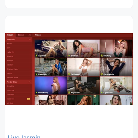
LiveJasmin