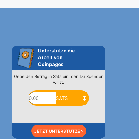
Unterstütze die
Arbeit von
Coinpages
Gebe den Betrag in Sats ein, den Du Spenden
willst.
JETZT UNTERSTÜTZEN