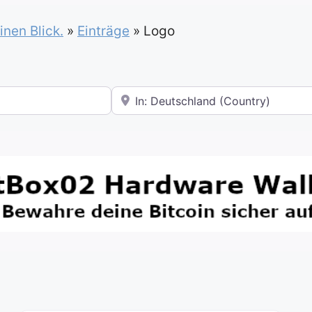
inen Blick.
»
Einträge
»
Logo
In der Nähe