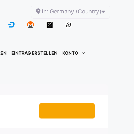
In: Germany (Country)
REN
EINTRAG ERSTELLEN
KONTO