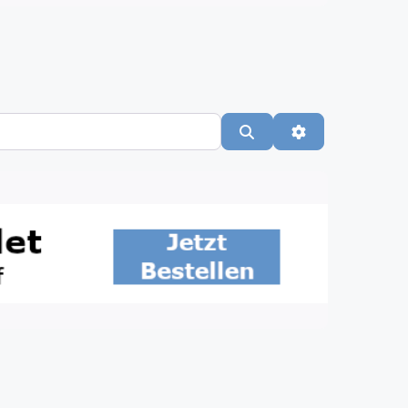
Suchen
Advanced Filte