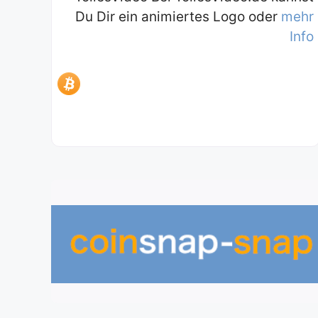
Du Dir ein animiertes Logo oder
mehr
Info