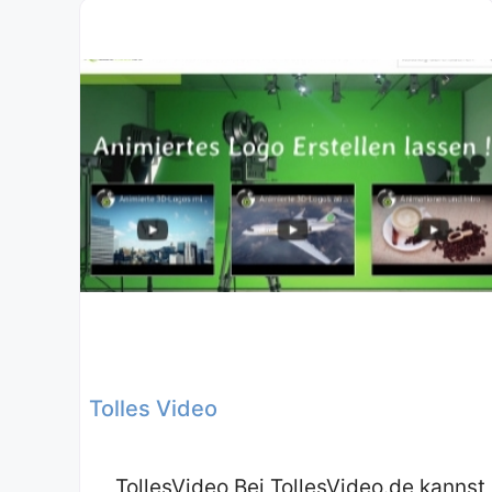
Tolles Video
TollesVideo Bei TollesVideo.de kannst