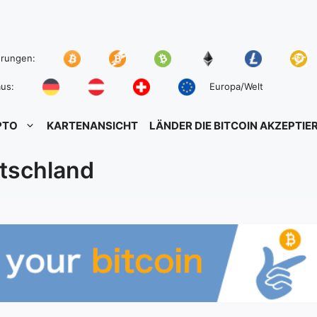
hrungen:
us:
Europa/Welt
PTO
KARTENANSICHT
LÄNDER DIE BITCOIN AKZEPTIE
utschland