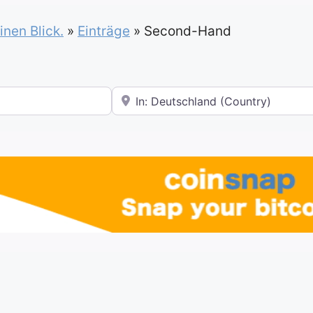
inen Blick.
»
Einträge
»
Second-Hand
In der Nähe