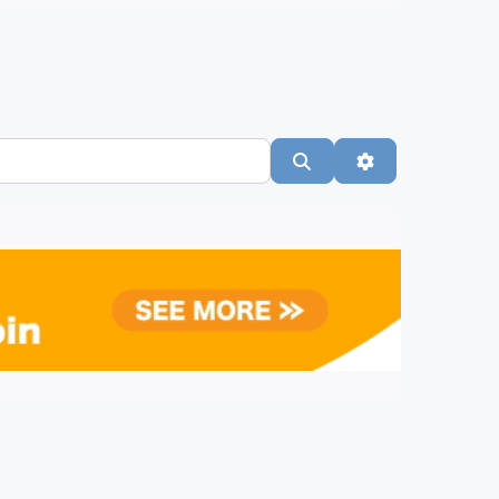
Suchen
Advanced Filte