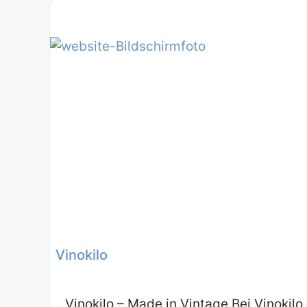
Vinokilo
Vinokilo – Made in Vintage Bei Vinokilo