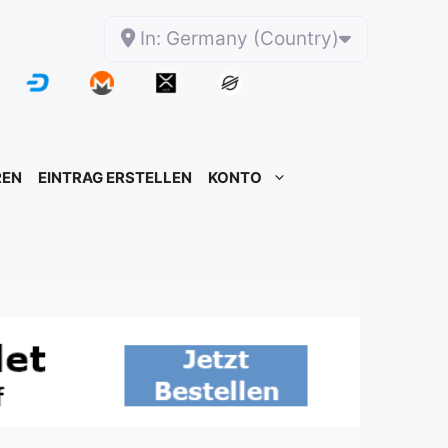
In: Germany (Country)
REN
EINTRAG ERSTELLEN
KONTO