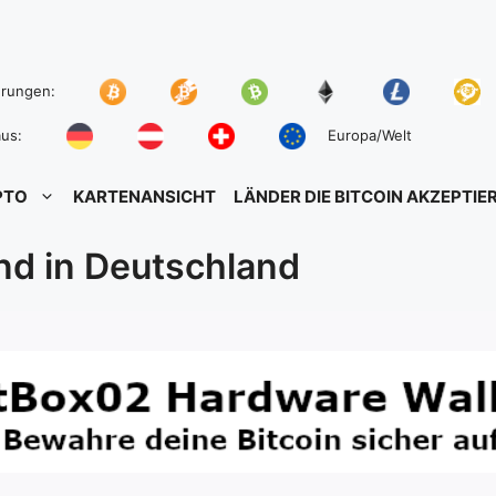
hrungen:
us:
Europa/Welt
PTO
KARTENANSICHT
LÄNDER DIE BITCOIN AKZEPTIE
d in Deutschland