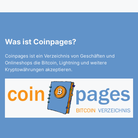
Was ist Coinpages?
Coinpages ist ein Verzeichnis von Geschäften und
Onlineshops die Bitcoin, Lightning und weitere
Kryptowährungen akzeptieren.