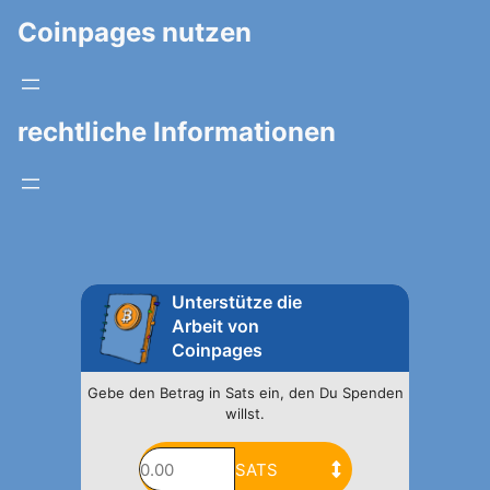
Coinpages nutzen
rechtliche Informationen
Unterstütze die
Arbeit von
Coinpages
Gebe den Betrag in Sats ein, den Du Spenden
willst.