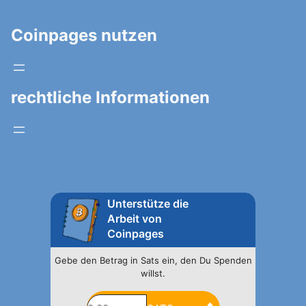
Coinpages nutzen
rechtliche Informationen
Unterstütze die
Arbeit von
Coinpages
Gebe den Betrag in Sats ein, den Du Spenden
willst.