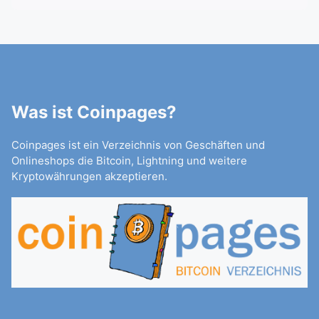
Was ist Coinpages?
Coinpages ist ein Verzeichnis von Geschäften und
Onlineshops die Bitcoin, Lightning und weitere
Kryptowährungen akzeptieren.