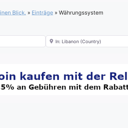
inen Blick.
»
Einträge
»
Währungssystem
In der Nähe