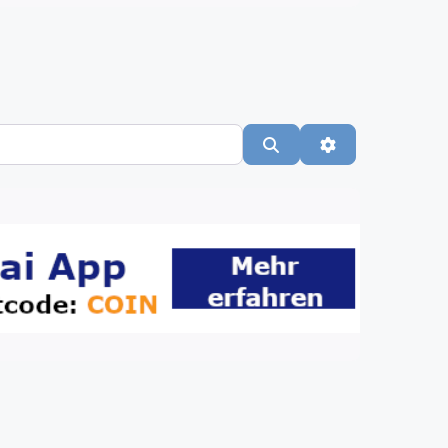
Suchen
Advanced Filte