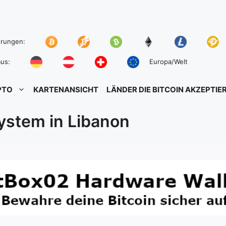
hrungen:
us:
Europa/Welt
PTO
KARTENANSICHT
LÄNDER DIE BITCOIN AKZEPTIE
ystem in Libanon