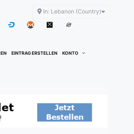
In: Lebanon (Country)
REN
EINTRAG ERSTELLEN
KONTO