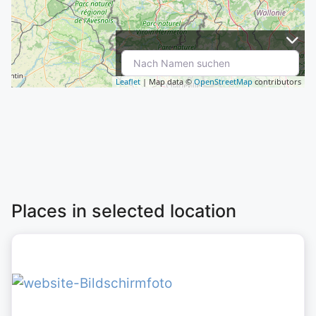
Leaflet
| Map data ©
OpenStreetMap
contributors
Places in selected location