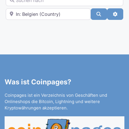
In der Nähe
Suchen
Advan
Was ist Coinpages?
Coinpages ist ein Verzeichnis von Geschäften und
Onlineshops die Bitcoin, Lightning und weitere
Kryptowährungen akzeptieren.