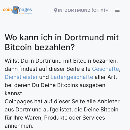
Zum
IN: DORTMUND (CITY)
Inhalt
springen
Wo kann ich in Dortmund mit
Bitcoin bezahlen?
Willst Du in Dortmund mit Bitcoin bezahlen,
dann findest auf dieser Seite alle
Geschäfte
,
Dienstleister
und
Ladengeschäfte
aller Art,
bei denen Du Deine Bitcoins ausgeben
kannst.
Coinpages hat auf dieser Seite alle Anbieter
aus Dortmund aufgelistet, die Deine Bitcoin
für Ihre Waren, Produkte oder Services
annehmen.