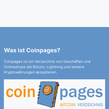
Was ist Coinpages?
Coinpages ist ein Verzeichnis von Geschäften und
Onlineshops die Bitcoin, Lightning und weitere
Kryptowährungen akzeptieren.