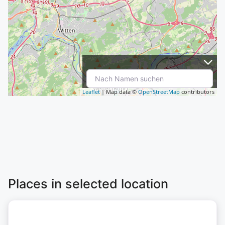
Leaflet
| Map data ©
OpenStreetMap
contributors
Places in selected location