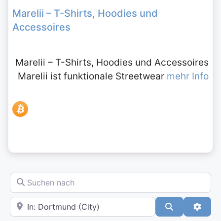
Marelii – T-Shirts, Hoodies und
Accessoires
Marelii – T-Shirts, Hoodies und Accessoires
Marelii ist funktionale Streetwear
mehr Info
Suchen nach
In der Nähe
Suchen
Advan