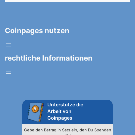
Coinpages nutzen
rechtliche Informationen
Unterstütze die
Arbeit von
Coinpages
Gebe den Betrag in Sats ein, den Du Spenden