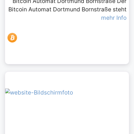
Bitcoin Automat Dortmund Bornstraße Der
Bitcoin Automat Dortmund Bornstraße steht
mehr Info