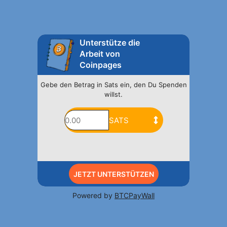
Unterstütze die
Arbeit von
Coinpages
Gebe den Betrag in Sats ein, den Du Spenden
willst.
JETZT UNTERSTÜTZEN
Powered by
BTCPayWall