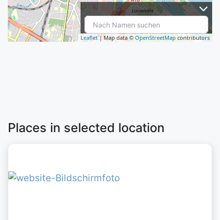
Leaflet
| Map data ©
OpenStreetMap
contributors
Places in selected location