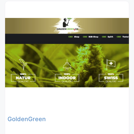
GoldenGreen