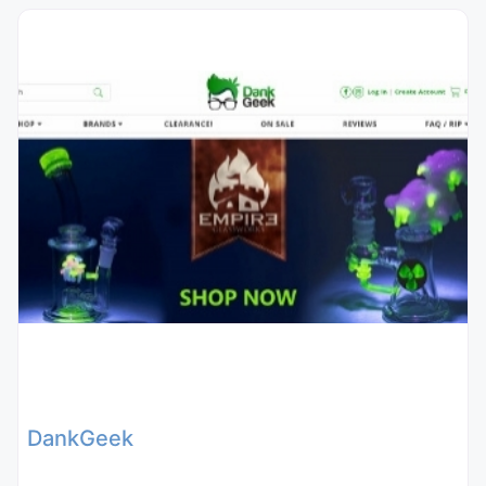
DankGeek