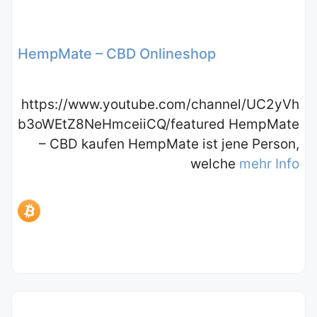
HempMate – CBD Onlineshop
https://www.youtube.com/channel/UC2yVh
b3oWEtZ8NeHmceiiCQ/featured HempMate
– CBD kaufen HempMate ist jene Person,
welche
mehr Info