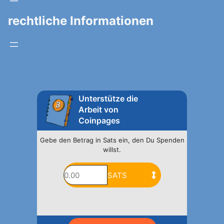
rechtliche Informationen
Unterstütze die
Arbeit von
Coinpages
Gebe den Betrag in Sats ein, den Du Spenden
willst.