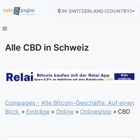
Zum
IN: SWITZERLAND (COUNTRY)
Inhalt
springen
Alle CBD in Schweiz
Coinpages - Alle Bitcoin-Geschäfte. Auf einen
Blick.
»
Einträge
»
Online
»
Onlineshop
»
CBD