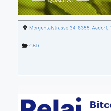
Morgentalstrasse 34
,
8355
,
Aadorf
,
CBD