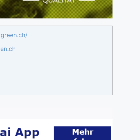
ngreen.ch/
en.ch