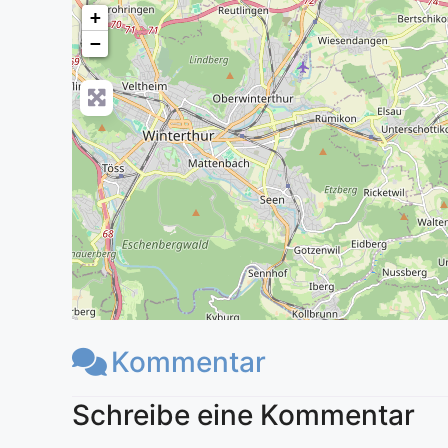
+
−
Kommentar