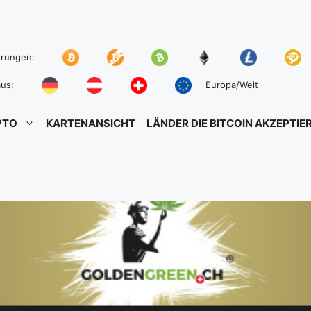
hrungen:
us:
Europa/Welt
PTO
KARTENANSICHT
LÄNDER DIE BITCOIN AKZEPTIE