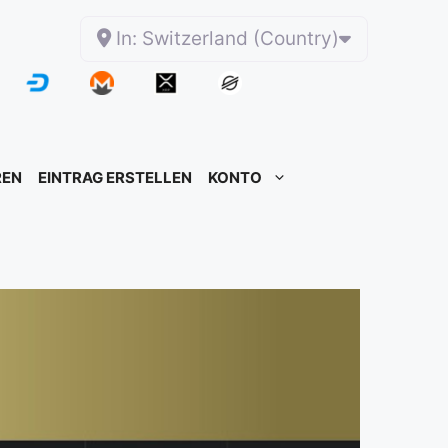
In: Switzerland (Country)
REN
EINTRAG ERSTELLEN
KONTO