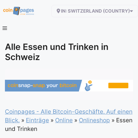
Zum
IN: SWITZERLAND (COUNTRY)
Inhalt
springen
Alle Essen und Trinken in
Schweiz
Coinpages - Alle Bitcoin-Geschäfte. Auf einen
Blick.
»
Einträge
»
Online
»
Onlineshop
»
Essen
und Trinken