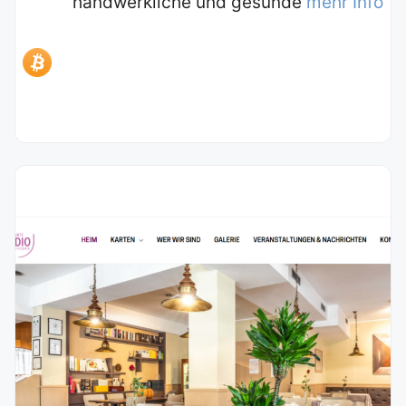
handwerkliche und gesunde
mehr Info