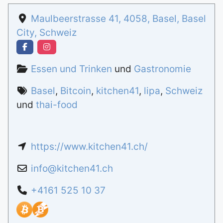
Maulbeerstrasse 41
,
4058
,
Basel
,
Basel
City
,
Schweiz
Essen und Trinken
und
Gastronomie
Basel
,
Bitcoin
,
kitchen41
,
lipa
,
Schweiz
und
thai-food
https://www.kitchen41.ch/
info
@
kitchen41.ch
+4161 525 10 37