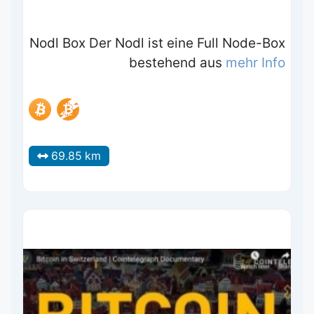
Nodl Box Der Nodl ist eine Full Node-Box
bestehend aus
mehr Info
69.85 km