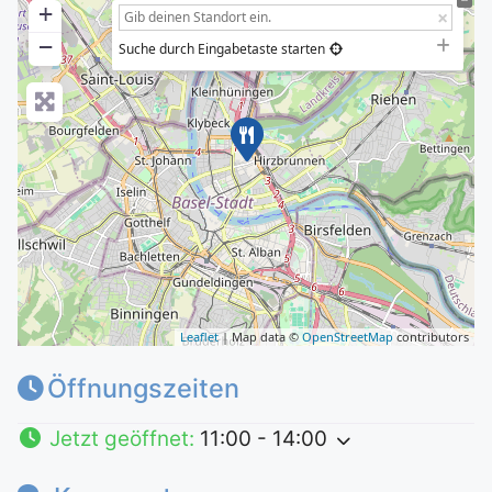
+
−
Suche durch Eingabetaste starten
Leaflet
| Map data ©
OpenStreetMap
contributors
Öffnungszeiten
Jetzt geöffnet
:
11:00 - 14:00