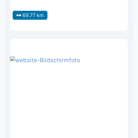
69.77 km