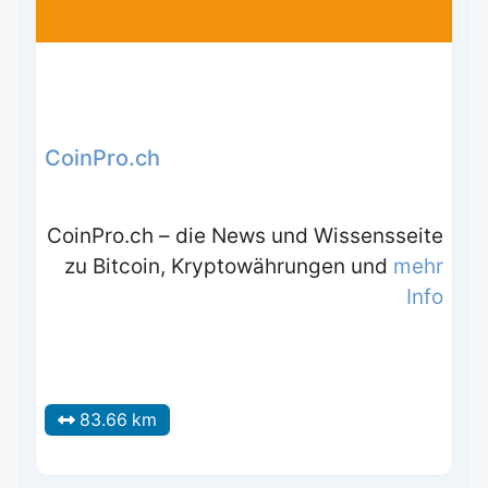
CoinPro.ch
CoinPro.ch – die News und Wissensseite
zu Bitcoin, Kryptowährungen und
mehr
Info
83.66 km