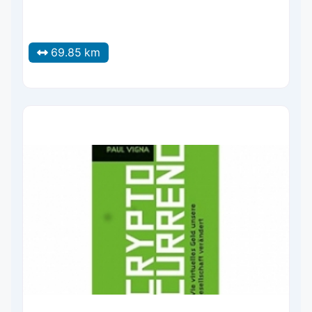
69.85 km