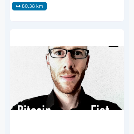
80.38 km