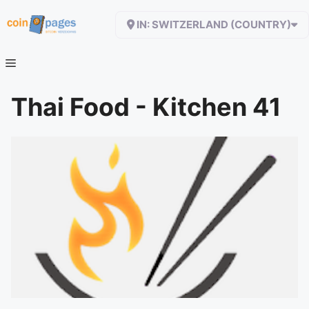
Zum
IN: SWITZERLAND (COUNTRY)
Inhalt
springen
Thai Food - Kitchen 41