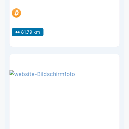
81.79 km