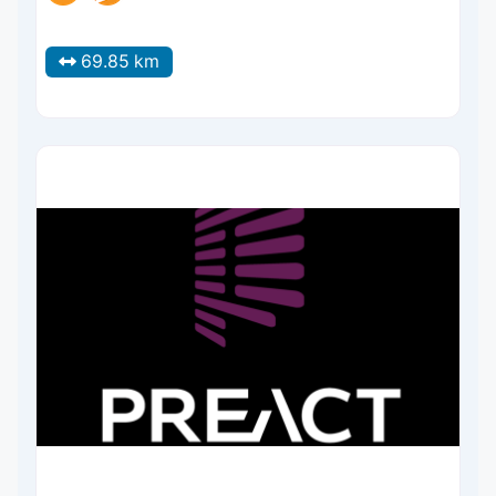
69.85 km