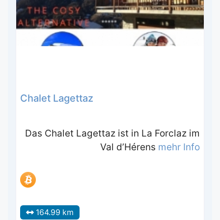
Chalet Lagettaz
Das Chalet Lagettaz ist in La Forclaz im
Val d’Hérens
mehr Info
164.99 km