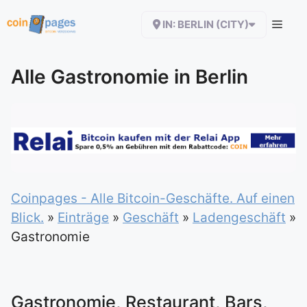
Zum
IN: BERLIN (CITY)
Inhalt
springen
Alle Gastronomie in Berlin
Coinpages - Alle Bitcoin-Geschäfte. Auf einen
Blick.
»
Einträge
»
Geschäft
»
Ladengeschäft
»
Gastronomie
Gastronomie, Restaurant, Bars,