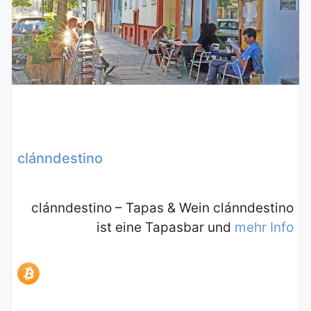
clánndestino
clánndestino – Tapas & Wein clánndestino
ist eine Tapasbar und
mehr Info