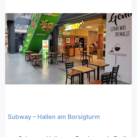
Subway – Hallen am Borsigturm