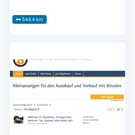
544.4 km