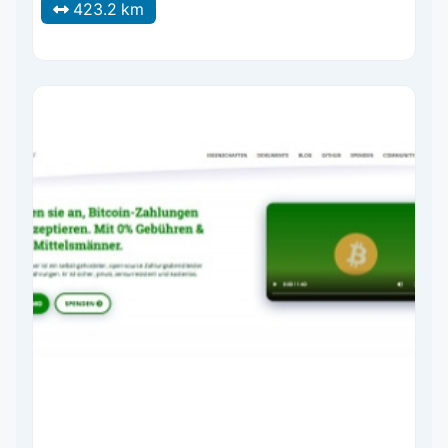
423.2 km