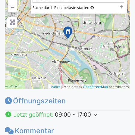
−
Suche durch Eingabetaste starten
Leaflet
| Map data ©
OpenStreetMap
contributors
Öffnungszeiten
Jetzt geöffnet
:
09:00 - 17:00
Kommentar