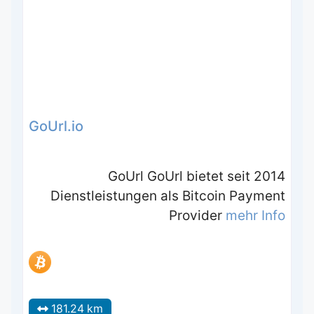
GoUrl.io
GoUrl GoUrl bietet seit 2014
Dienstleistungen als Bitcoin Payment
Provider
mehr Info
181.24 km