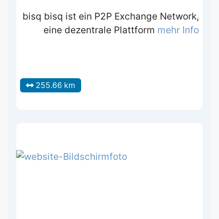
bisq bisq ist ein P2P Exchange Network,
eine dezentrale Plattform
mehr Info
255.66 km