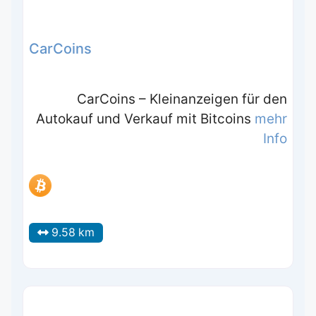
CarCoins
CarCoins – Kleinanzeigen für den
Autokauf und Verkauf mit Bitcoins
mehr
Info
9.58 km