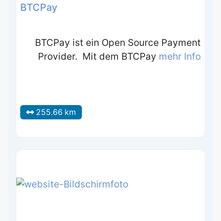
BTCPay
BTCPay ist ein Open Source Payment
Provider. Mit dem BTCPay
mehr Info
255.66 km