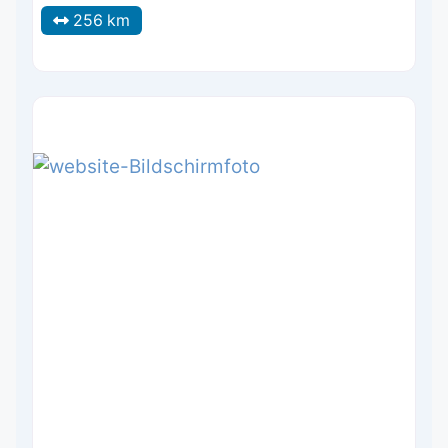
256 km