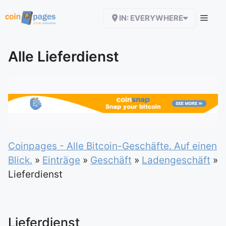
Zum
IN: EVERYWHERE
Inhalt
springen
Alle Lieferdienst
Coinpages - Alle Bitcoin-Geschäfte. Auf einen
Blick.
»
Einträge
»
Geschäft
»
Ladengeschäft
»
Lieferdienst
Lieferdienst