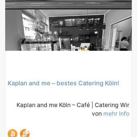
Kaplan and me – bestes Catering Köln!
Kaplan and me Köln – Café | Catering Wir
von
mehr Info