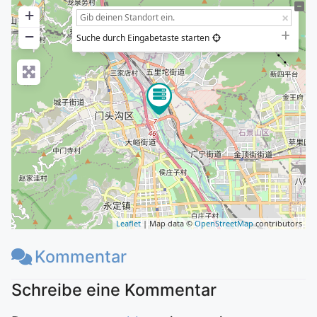
+
−
Suche durch Eingabetaste starten
Leaflet
| Map data ©
OpenStreetMap
contributors
Kommentar