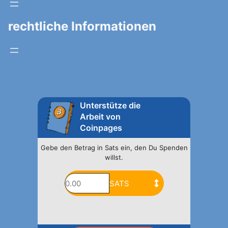
rechtliche Informationen
Unterstütze die
Arbeit von
Coinpages
Gebe den Betrag in Sats ein, den Du Spenden
willst.