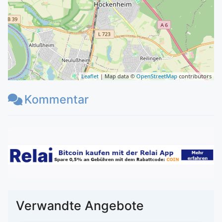
Leaflet
| Map data ©
OpenStreetMap
contributors
Kommentar
Verwandte Angebote