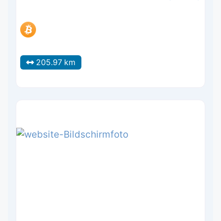
205.97 km