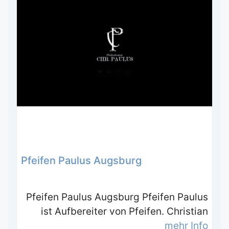
Pfeifen Paulus Augsburg
Pfeifen Paulus Augsburg Pfeifen Paulus
ist Aufbereiter von Pfeifen. Christian
mehr Info