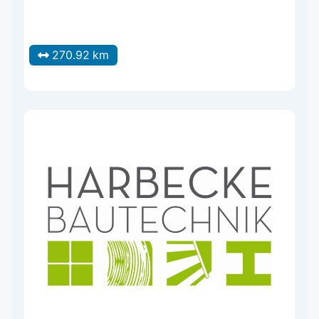
270.92 km