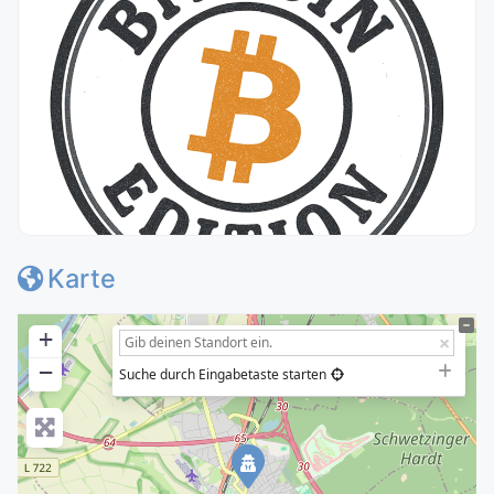
Karte
+
−
Suche durch Eingabetaste starten