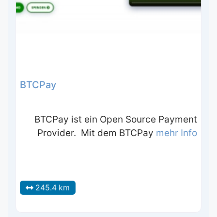
BTCPay
BTCPay ist ein Open Source Payment
Provider. Mit dem BTCPay
mehr Info
245.4 km