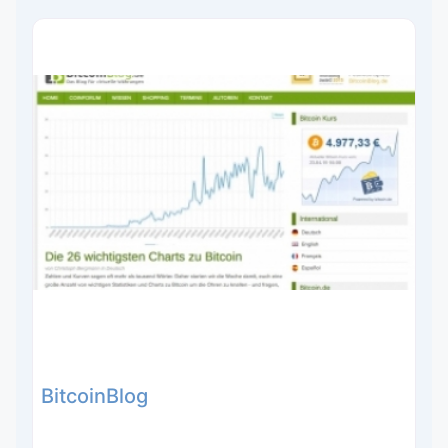
BitcoinBlog