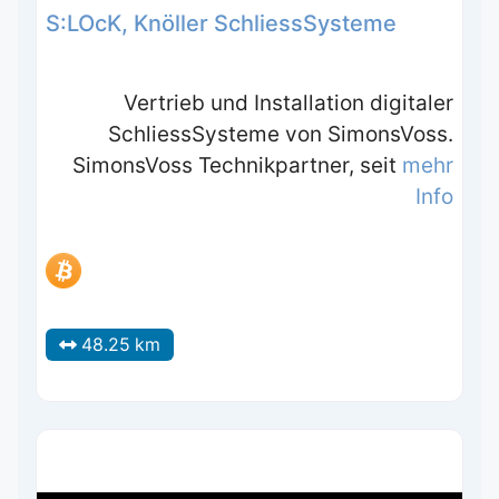
S:LOcK, Knöller SchliessSysteme
Vertrieb und Installation digitaler
SchliessSysteme von SimonsVoss.
SimonsVoss Technikpartner, seit
mehr
Info
48.25 km