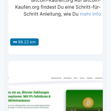
Bitcoin-Kaufen.org Auf Bitcoin-
Kaufen.org findest Du eine Schritt-für-
Schritt Anleitung, wie Du
mehr Info
88.22 km