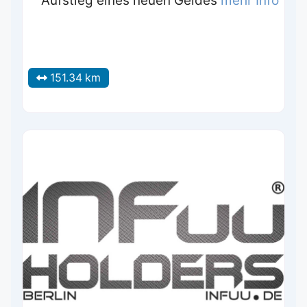
Aufstieg eines neuen Geldes
mehr Info
151.34 km