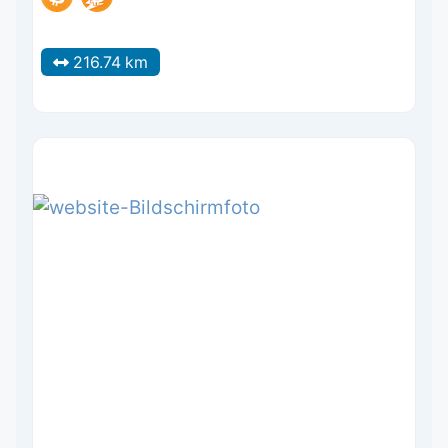
216.74 km