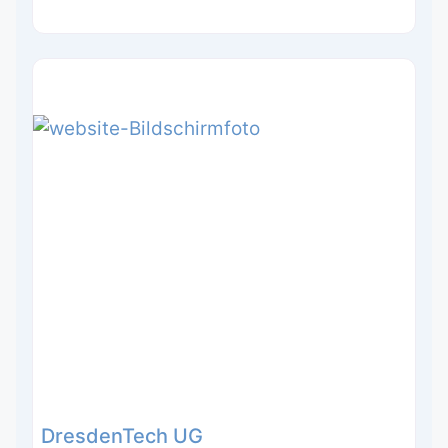
DresdenTech UG