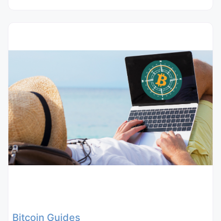
Bitcoin Guides