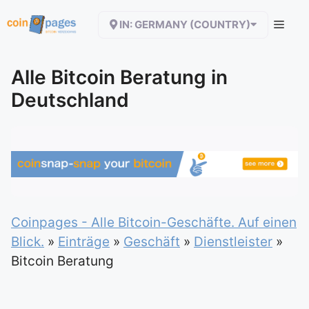
Zum
IN: GERMANY (COUNTRY)
Inhalt
springen
Alle Bitcoin Beratung in
Deutschland
Coinpages - Alle Bitcoin-Geschäfte. Auf einen
Blick.
»
Einträge
»
Geschäft
»
Dienstleister
»
Bitcoin Beratung