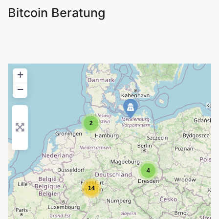
Bitcoin Beratung
+
−
2
4
14