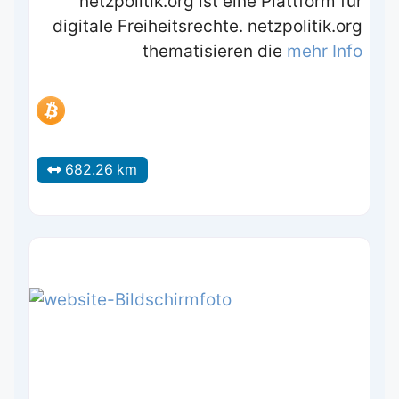
netzpolitik.org ist eine Plattform für
digitale Freiheitsrechte. netzpolitik.org
thematisieren die
mehr Info
682.26 km