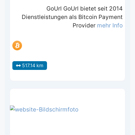
GoUrl GoUrl bietet seit 2014
Dienstleistungen als Bitcoin Payment
Provider
mehr Info
517.14 km