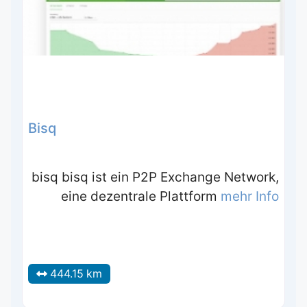
Bisq
bisq bisq ist ein P2P Exchange Network,
eine dezentrale Plattform
mehr Info
444.15 km