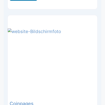
Coinpages