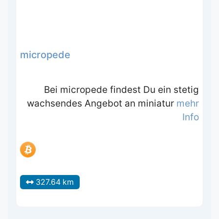
micropede
Bei micropede findest Du ein stetig
wachsendes Angebot an miniatur
mehr
Info
327.64 km