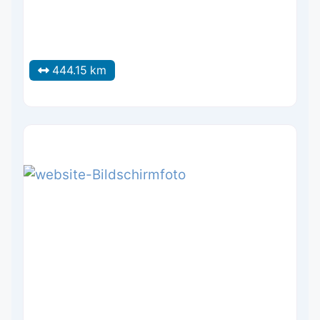
444.15 km