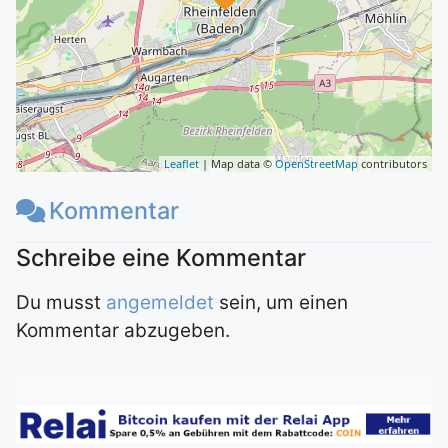
Leaflet
| Map data ©
OpenStreetMap
contributors
Kommentar
Du musst
angemeldet
sein, um einen
Kommentar abzugeben.