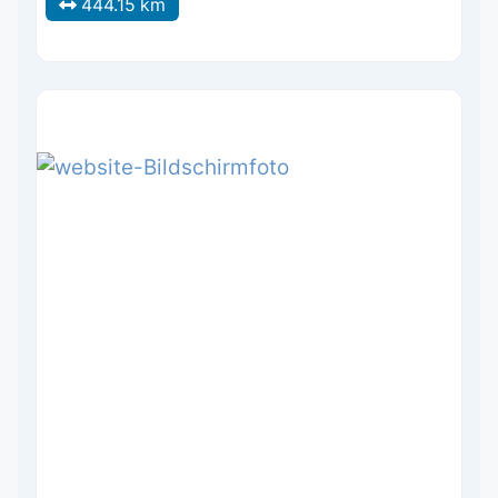
444.15 km