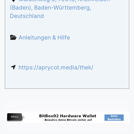
(Baden)
,
Baden-Württemberg
,
Deutschland
Anleitungen & Hilfe
https://aprycot.media/thek/