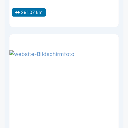
291.07 km