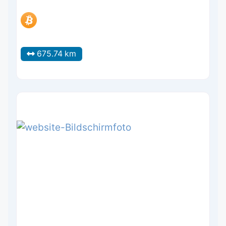
675.74 km