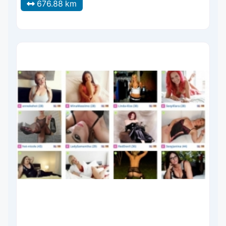
676.88 km