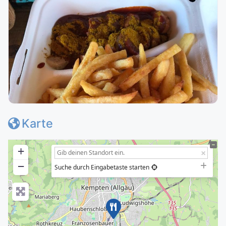
Karte
+
−
Suche durch Eingabetaste starten