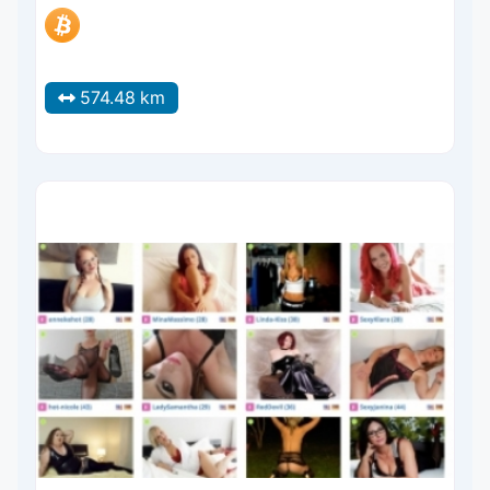
574.48 km