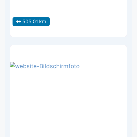
505.01 km