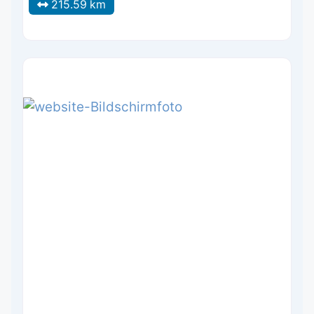
215.59 km