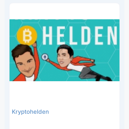
Kryptohelden