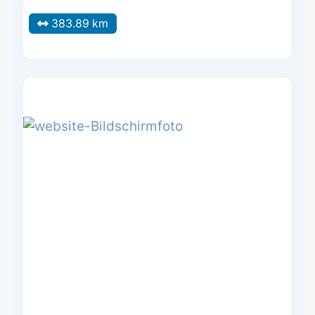
383.89 km