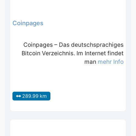
Coinpages
Coinpages – Das deutschsprachiges
Bitcoin Verzeichnis. Im Internet findet
man
mehr Info
289.99 km