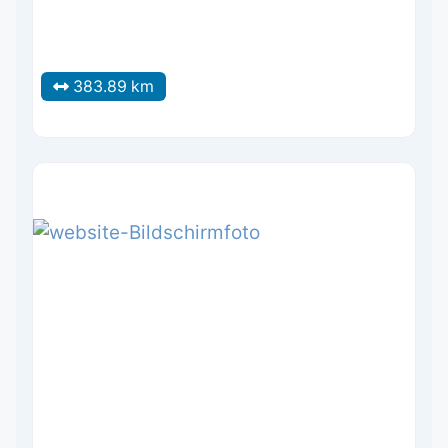
383.89 km