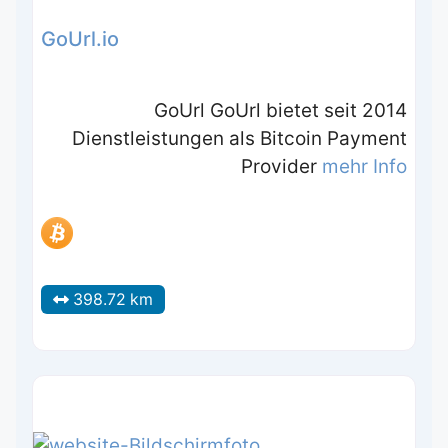
GoUrl.io
GoUrl GoUrl bietet seit 2014
Dienstleistungen als Bitcoin Payment
Provider
mehr Info
398.72 km