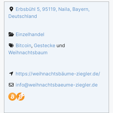
Erbsbühl 5
,
95119
,
Naila
,
Bayern
,
Deutschland
Einzelhandel
Bitcoin
,
Gestecke
und
Weihnachtsbaum
https://weihnachtsbäume-ziegler.de/
info
@
weihnachtsbaeume-ziegler.de