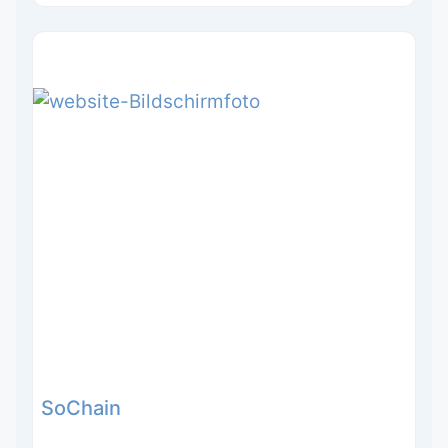
SoChain