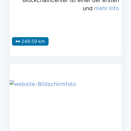
Blockchaincenter ist einer der ersten
und
mehr Info
249.59 km