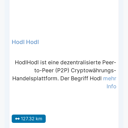
Hodl Hodl
HodlHodl ist eine dezentralisierte Peer-
to-Peer (P2P) Cryptowährungs-
Handelsplattform. Der Begriff Hodl
mehr
Info
127.32 km