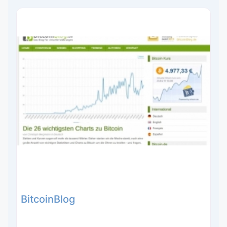
BitcoinBlog