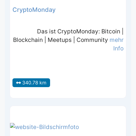
CryptoMonday
Das ist CryptoMonday: Bitcoin |
Blockchain | Meetups | Community
mehr
Info
340.78 km