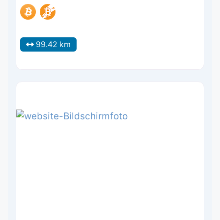
99.42 km