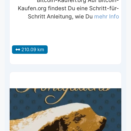
Bitcoin-Kaufen.org Auf Bitcoin-
Kaufen.org findest Du eine Schritt-für-
Schritt Anleitung, wie Du
mehr Info
210.09 km