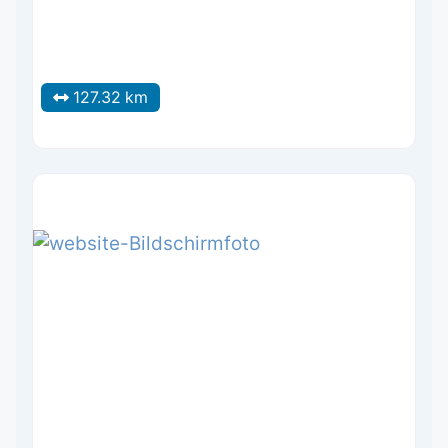
127.32 km