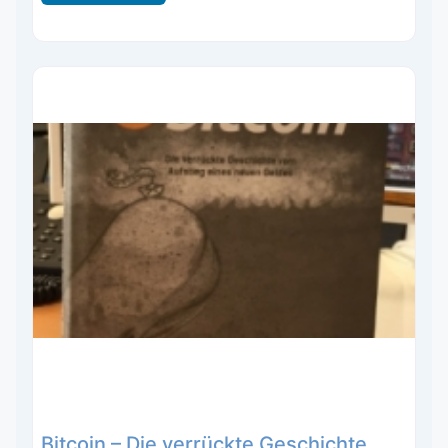
Bitcoin – Die verrückte Geschichte