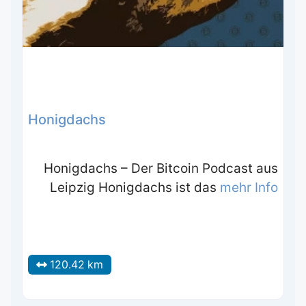
Honigdachs
Honigdachs – Der Bitcoin Podcast aus
Leipzig Honigdachs ist das
mehr Info
120.42 km