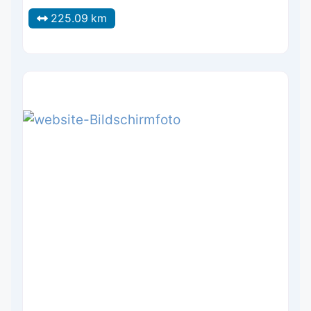
225.09 km