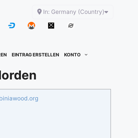
In: Germany (Country)
REN
EINTRAG ERSTELLEN
KONTO
Norden
biniawood.org