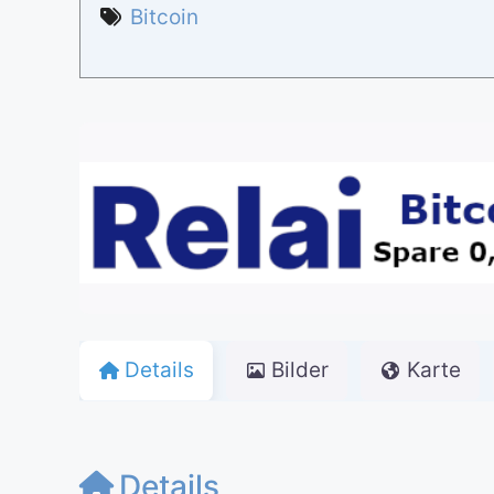
Bitcoin
Details
Bilder
Karte
Details