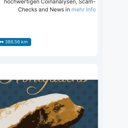
hochwertigen Coinanalysen, Scam-
Checks and News in
mehr Info
386.56 km