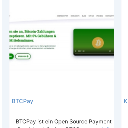
BTCPay
K
BTCPay ist ein Open Source Payment