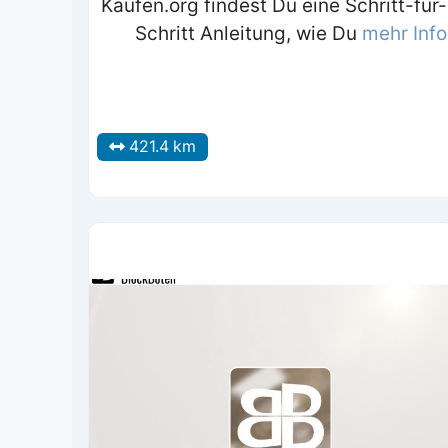
Kaufen.org findest Du eine Schritt-für-
Schritt Anleitung, wie Du
mehr Info
421.4 km