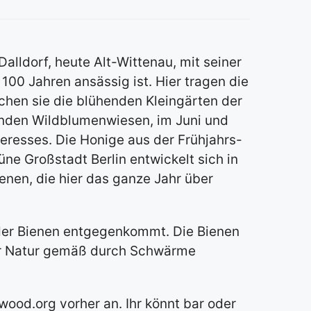
lldorf, heute Alt-Wittenau, mit seiner
100 Jahren ansässig ist. Hier tragen die
chen sie die blühenden Kleingärten der
nden Wildblumenwiesen, im Juni und
teresses. Die Honige aus der Frühjahrs-
üne Großstadt Berlin entwickelt sich in
enen, die hier das ganze Jahr über
 der Bienen entgegenkommt. Die Bienen
rer Natur gemäß durch Schwärme
od.org vorher an. Ihr könnt bar oder