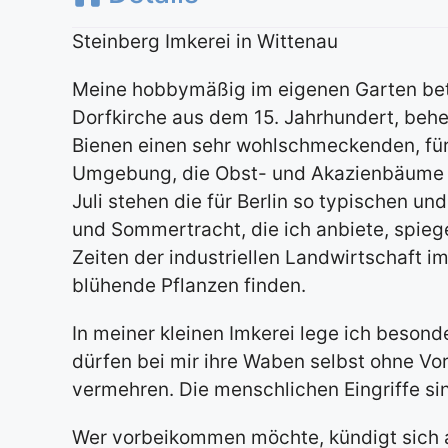
Steinberg Imkerei in Wittenau
Meine hobbymäßig im eigenen Garten betri
Dorfkirche aus dem 15. Jahrhundert, behei
Bienen einen sehr wohlschmeckenden, für 
Umgebung, die Obst- und Akazienbäume u
Juli stehen die für Berlin so typischen u
und Sommertracht, die ich anbiete, spiegel
Zeiten der industriellen Landwirtschaft 
blühende Pflanzen finden.
In meiner kleinen Imkerei lege ich beson
dürfen bei mir ihre Waben selbst ohne V
vermehren. Die menschlichen Eingriffe si
Wer vorbeikommen möchte, kündigt sich a