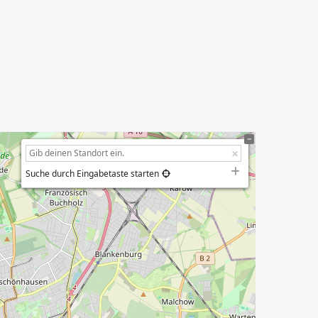
Suche durch Eingabetaste starten