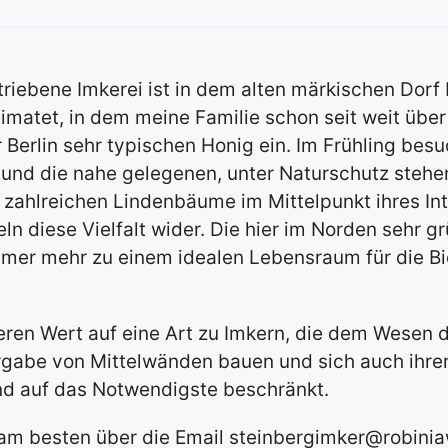
ebene Imkerei ist in dem alten märkischen Dorf Da
matet, in dem meine Familie schon seit weit über 
Berlin sehr typischen Honig ein. Im Frühling besu
nd die nahe gelegenen, unter Naturschutz stehe
nd zahlreichen Lindenbäume im Mittelpunkt ihres In
n diese Vielfalt wider. Die hier im Norden sehr gr
immer mehr zu einem idealen Lebensraum für die Bi
deren Wert auf eine Art zu Imkern, die dem Wesen
orgabe von Mittelwänden bauen und sich auch ih
nd auf das Notwendigste beschränkt.
m besten über die Email steinbergimker@robiniawo