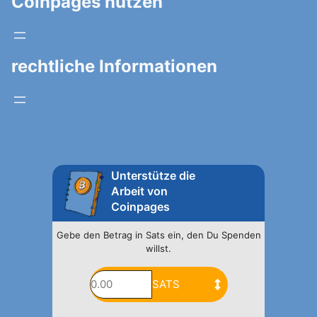
Coinpages nutzen
rechtliche Informationen
Unterstütze die
Arbeit von
Coinpages
Gebe den Betrag in Sats ein, den Du Spenden
willst.