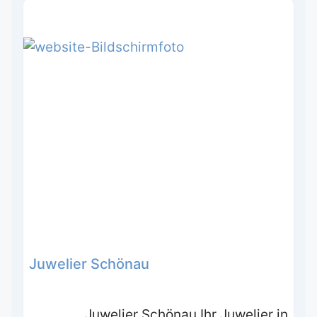
Juwelier Schönau
Juwelier Schönau Ihr Juwelier in