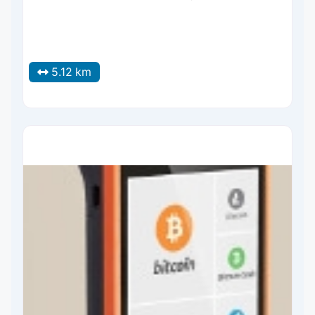
5.12 km