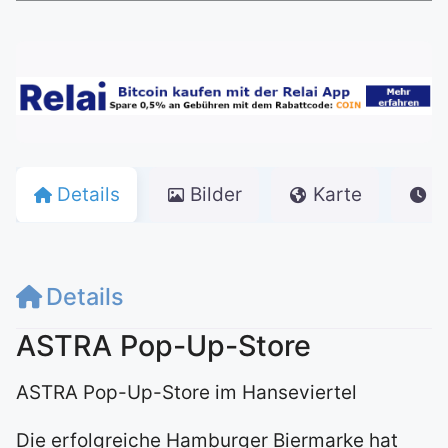
Details
Bilder
Karte
Ö
Details
ASTRA Pop-Up-Store
ASTRA Pop-Up-Store im Hanseviertel
Die erfolgreiche Hamburger Biermarke hat