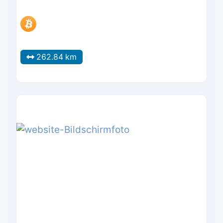
262.84 km