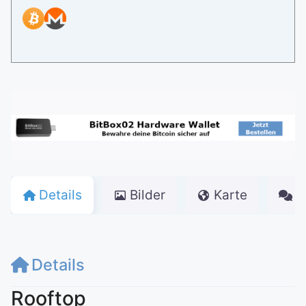
Details
Bilder
Karte
K
Details
Rooftop