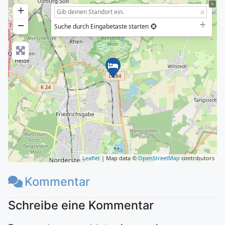
+
−
Suche durch Eingabetaste starten
Leaflet
| Map data ©
OpenStreetMap
contributors
Kommentar