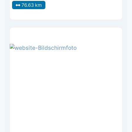
76.63 km