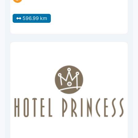
596.99 km