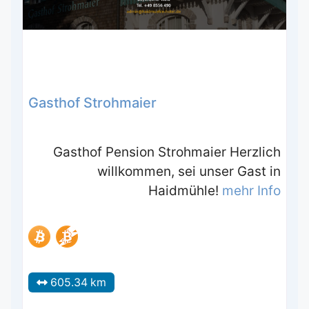
Gasthof Strohmaier
Gasthof Pension Strohmaier Herzlich
willkommen, sei unser Gast in
Haidmühle!
mehr Info
605.34 km