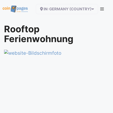
Zum
IN: GERMANY (COUNTRY)
Inhalt
springen
Rooftop
Ferienwohnung