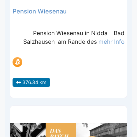
Pension Wiesenau
Pension Wiesenau in Nidda – Bad
Salzhausen am Rande des
mehr Info
376.34 km