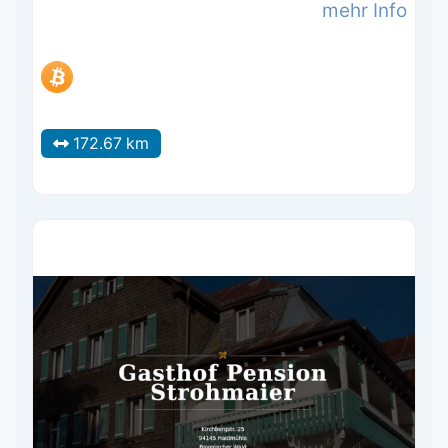
mehr Info
172.67 km