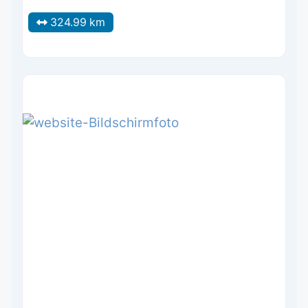
324.99 km