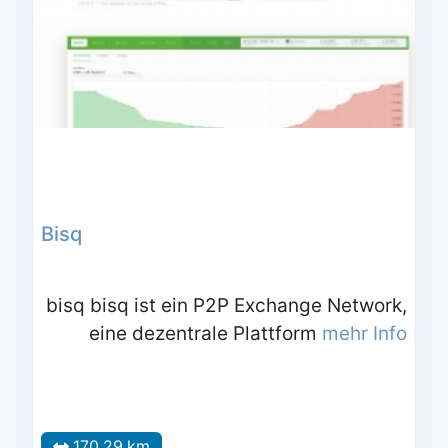
Bisq
bisq bisq ist ein P2P Exchange Network,
eine dezentrale Plattform
mehr Info
170.29 km