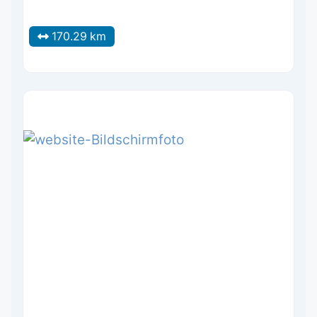
170.29 km