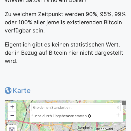
Wieviel Satoshi sind ein Dollar?
Zu welchem Zeitpunkt werden 90%, 95%, 99%
oder 100% aller jemeils existierenden Bitcoin
verfügbar sein.
Eigentlich gibt es keinen statistischen Wert,
der in Bezug auf Bitcoin hier nicht dargestellt
wird.
Karte
+
−
Suche durch Eingabetaste starten