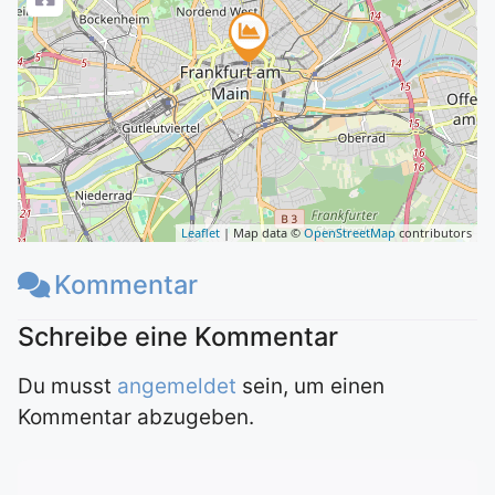
Leaflet
| Map data ©
OpenStreetMap
contributors
Kommentar
Du musst
angemeldet
sein, um einen
Kommentar abzugeben.