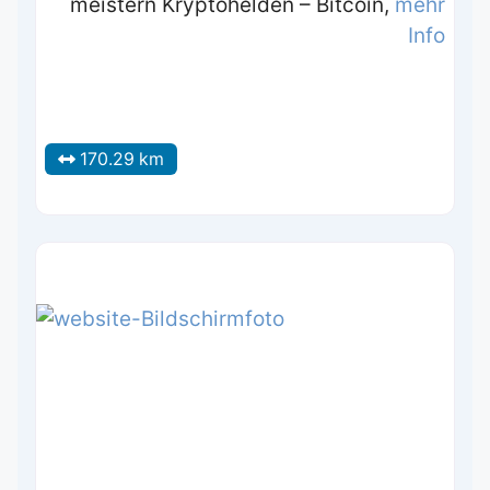
meistern Kryptohelden – Bitcoin,
mehr
Info
170.29 km