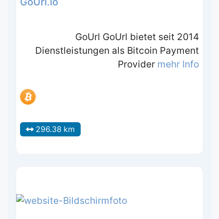
GoUrl.io
GoUrl GoUrl bietet seit 2014
Dienstleistungen als Bitcoin Payment
Provider
mehr Info
296.38 km