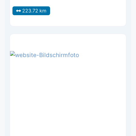
223.72 km