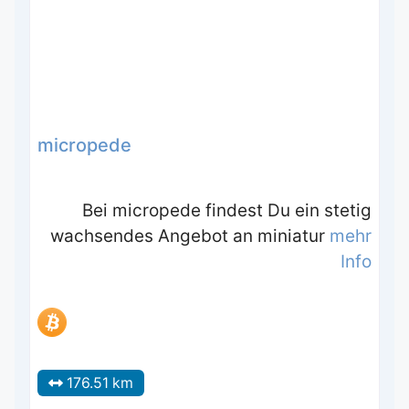
micropede
Bei micropede findest Du ein stetig
wachsendes Angebot an miniatur
mehr
Info
176.51 km