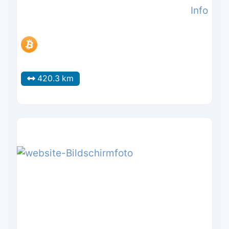
Info
420.3 km