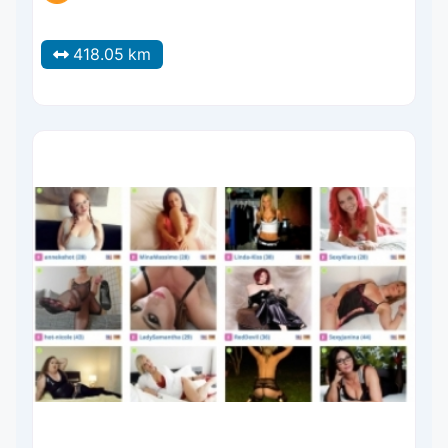
418.05 km