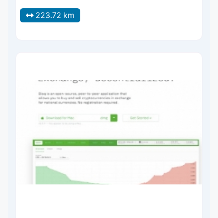
223.72 km