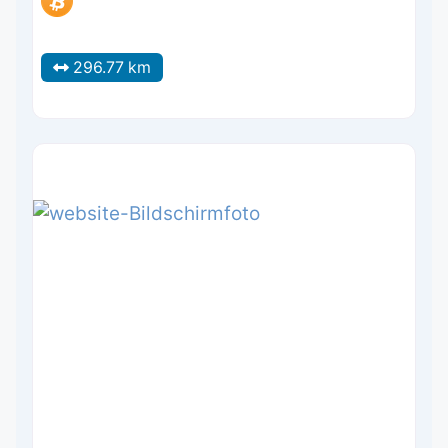
296.77 km