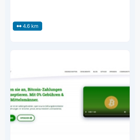
4.6 km