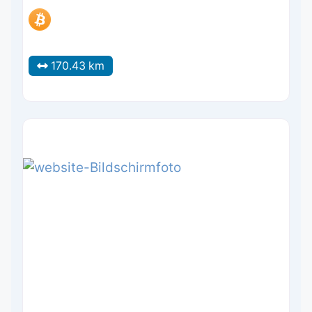
170.43 km