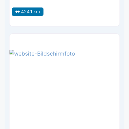
424.1 km