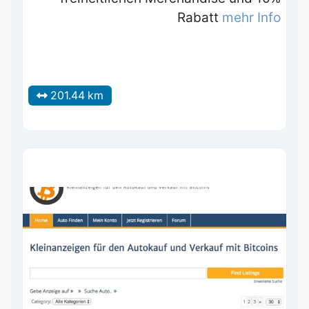
Rabatt
mehr Info
201.44 km