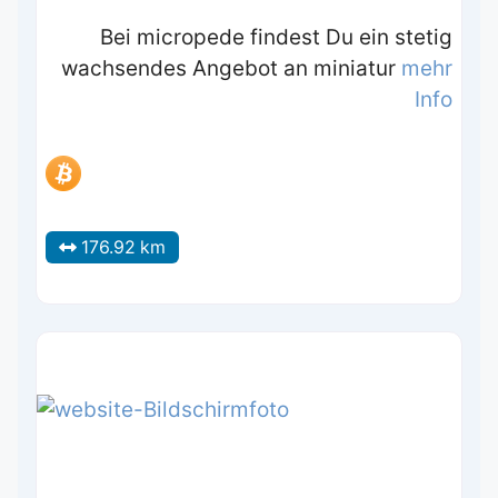
Bei micropede findest Du ein stetig
wachsendes Angebot an miniatur
mehr
Info
176.92 km