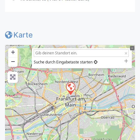
Karte
+
−
Suche durch Eingabetaste starten