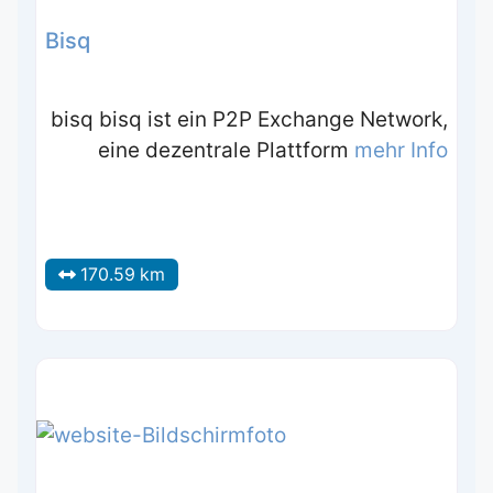
Bisq
bisq bisq ist ein P2P Exchange Network,
eine dezentrale Plattform
mehr Info
170.59 km