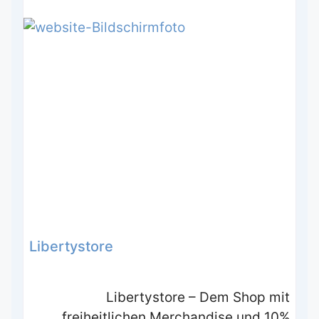
Libertystore
Libertystore – Dem Shop mit
freiheitlichen Merchandise und 10%