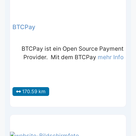
BTCPay
BTCPay ist ein Open Source Payment
Provider. Mit dem BTCPay
mehr Info
170.59 km