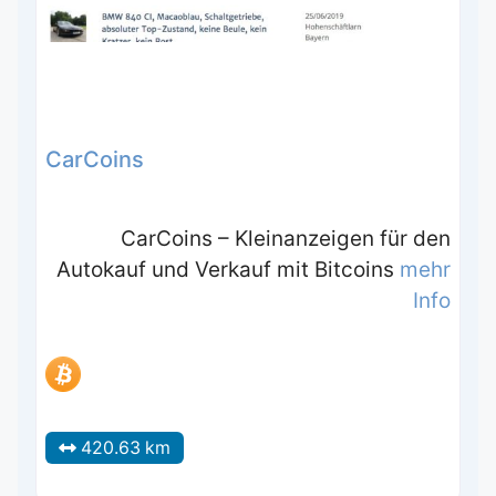
CarCoins
CarCoins – Kleinanzeigen für den
Autokauf und Verkauf mit Bitcoins
mehr
Info
420.63 km