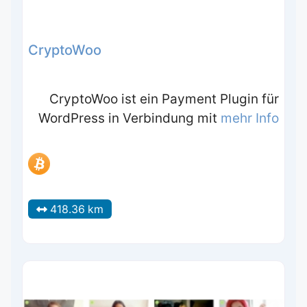
CryptoWoo
CryptoWoo ist ein Payment Plugin für
WordPress in Verbindung mit
mehr Info
418.36 km