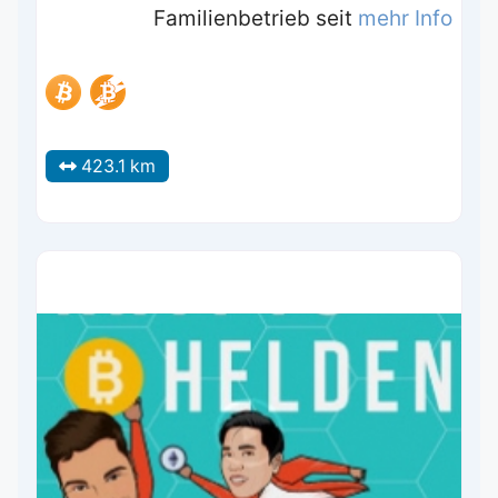
Familienbetrieb seit
mehr Info
423.1 km