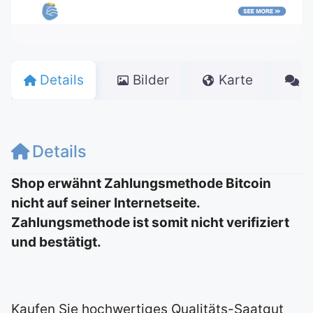
Details
Bilder
Karte
K
Details
Shop erwähnt Zahlungsmethode Bitcoin
nicht auf seiner Internetseite.
Zahlungsmethode ist somit nicht verifiziert
und bestätigt.
Kaufen Sie hochwertiges Qualitäts-Saatgut