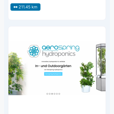
211.45 km