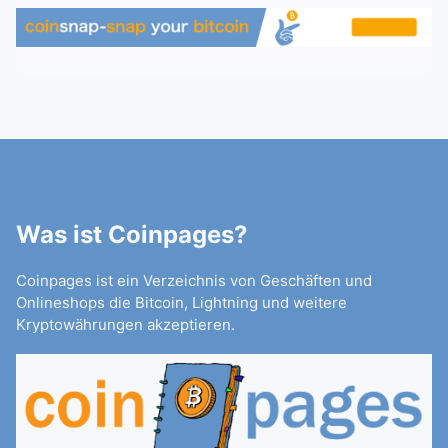
Was ist Coinpages?
Coinpages ist ein Verzeichnis von Geschäften und
Onlineshops die Bitcoin, Lightning und weitere
Kryptowährungen akzeptieren.