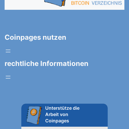
Coinpages nutzen
rechtliche Informationen
Unterstütze die
Arbeit von
Coinpages