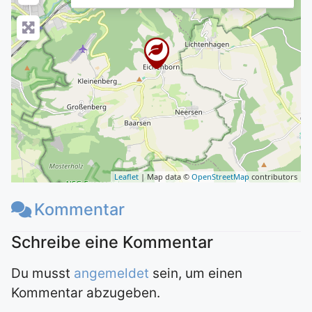
Leaflet
| Map data ©
OpenStreetMap
contributors
Kommentar
Du musst
angemeldet
sein, um einen
Kommentar abzugeben.