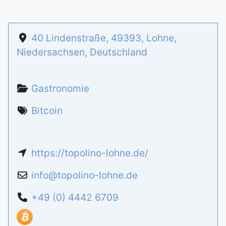
40 Lindenstraße
,
49393
,
Lohne
,
Niedersachsen
,
Deutschland
Gastronomie
Bitcoin
https://topolino-lohne.de/
info
@
topolino-lohne.de
+49 (0) 4442 6709