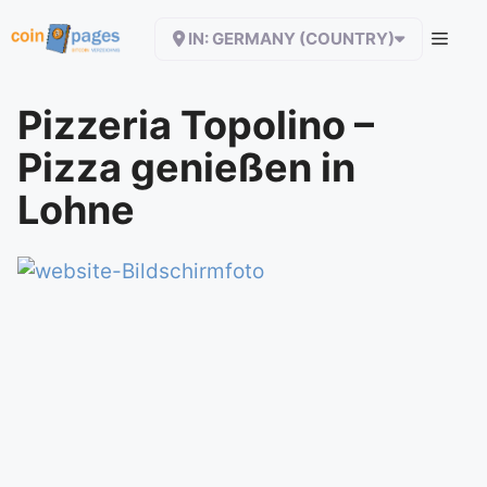
Zum
IN: GERMANY (COUNTRY)
Inhalt
springen
Pizzeria Topolino –
Pizza genießen in
Lohne