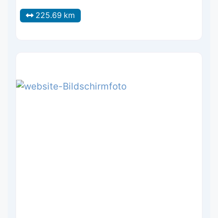
225.69 km