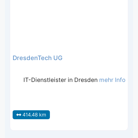
DresdenTech UG
IT-Dienstleister in Dresden
mehr Info
414.48 km