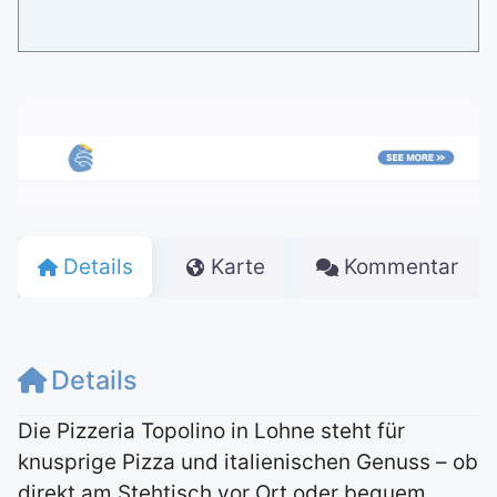
Details
Karte
Kommentar
Details
Die Pizzeria Topolino in Lohne steht für
knusprige Pizza und italienischen Genuss – ob
direkt am Stehtisch vor Ort oder bequem