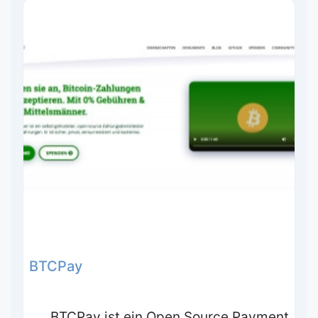
BTCPay
BTCPay ist ein Open Source Payment