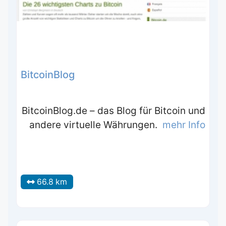
BitcoinBlog
BitcoinBlog.de – das Blog für Bitcoin und
andere virtuelle Währungen.
mehr Info
66.8 km