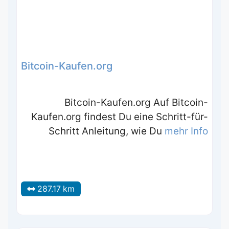
Bitcoin-Kaufen.org
Bitcoin-Kaufen.org Auf Bitcoin-
Kaufen.org findest Du eine Schritt-für-
Schritt Anleitung, wie Du
mehr Info
287.17 km