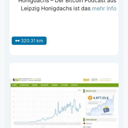
Honigdachs – Der Bitcoin Podcast aus
Leipzig Honigdachs ist das
mehr Info
320.31 km