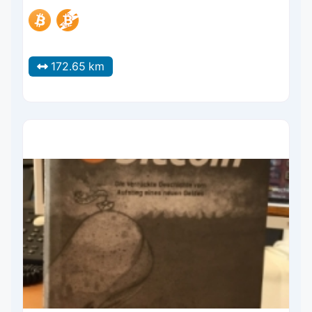
172.65 km