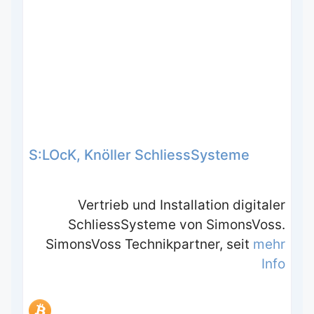
S:LOcK, Knöller SchliessSysteme
Vertrieb und Installation digitaler
SchliessSysteme von SimonsVoss.
SimonsVoss Technikpartner, seit
mehr
Info