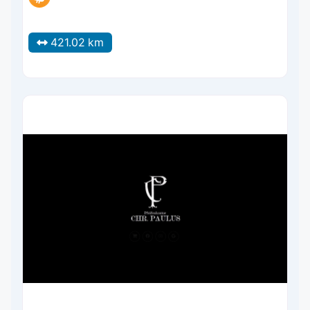
421.02 km