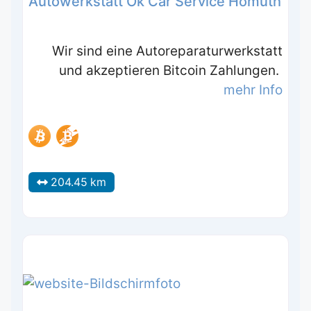
Autowerkstatt Ok Car Service Homuth
Wir sind eine Autoreparaturwerkstatt
und akzeptieren Bitcoin Zahlungen.
mehr Info
204.45 km