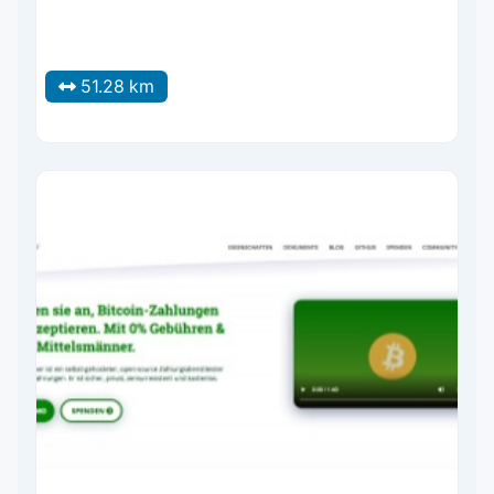
51.28 km