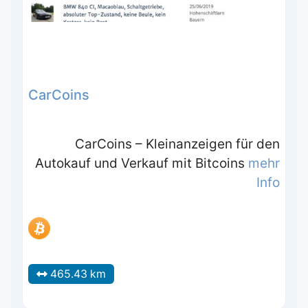
CarCoins
CarCoins – Kleinanzeigen für den
Autokauf und Verkauf mit Bitcoins
mehr
Info
465.43 km