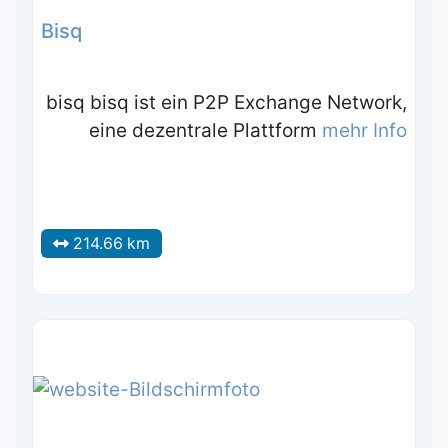
Bisq
bisq bisq ist ein P2P Exchange Network,
eine dezentrale Plattform
mehr Info
214.66 km