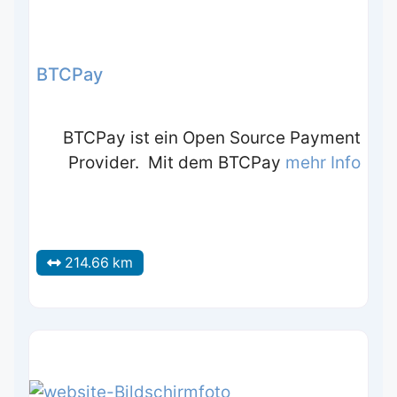
BTCPay
BTCPay ist ein Open Source Payment
Provider. Mit dem BTCPay
mehr Info
214.66 km