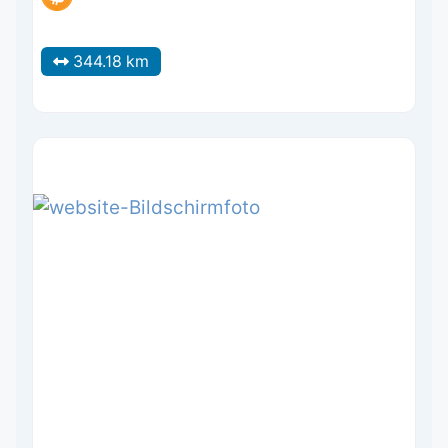
344.18 km