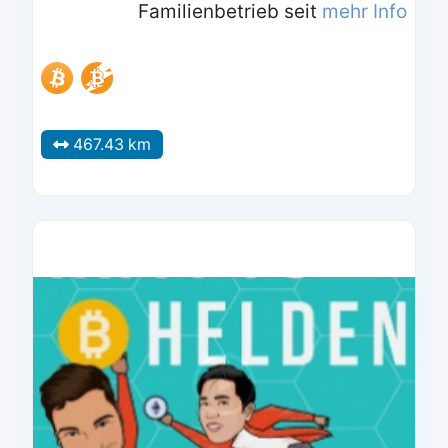
Familienbetrieb seit
mehr Info
467.43 km