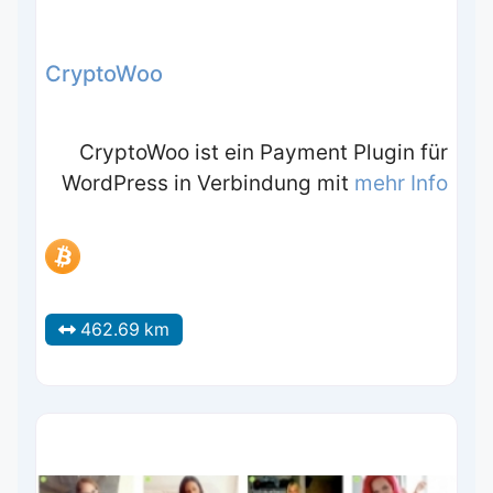
CryptoWoo
CryptoWoo ist ein Payment Plugin für
WordPress in Verbindung mit
mehr Info
462.69 km