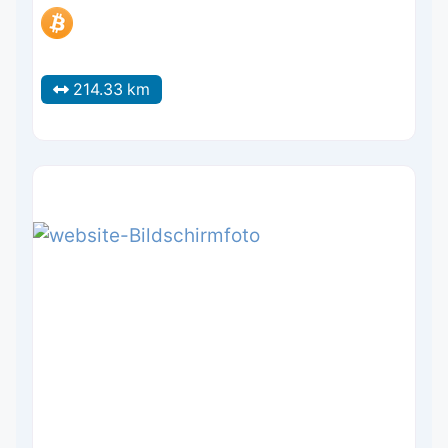
214.33 km