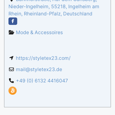
Nieder-Ingelheim
,
55218
,
Ingelheim am
Rhein
,
Rheinland-Pfalz
,
Deutschland
Mode & Accessoires
https://styletex23.com/
mail
@
styletex23.de
+49 (0) 6132 4416047