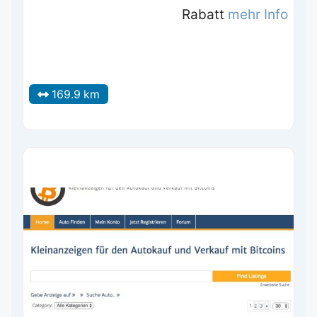
Rabatt
mehr Info
169.9 km