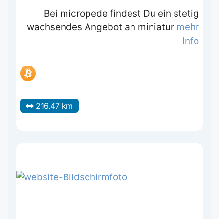
Bei micropede findest Du ein stetig
wachsendes Angebot an miniatur
mehr
Info
216.47 km