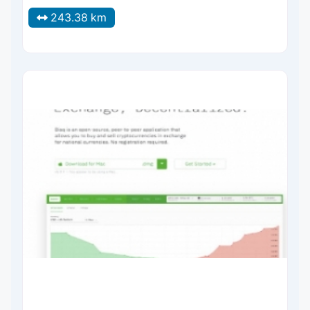
243.38 km