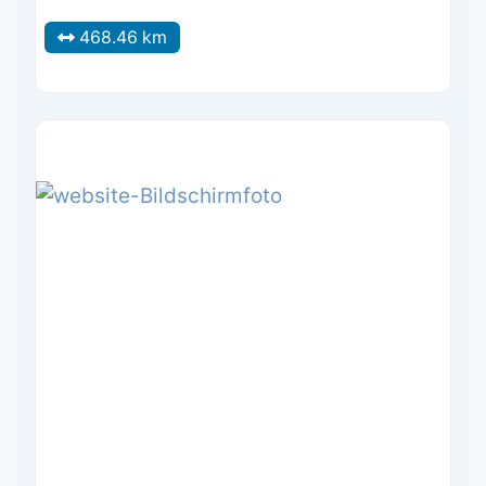
468.46 km