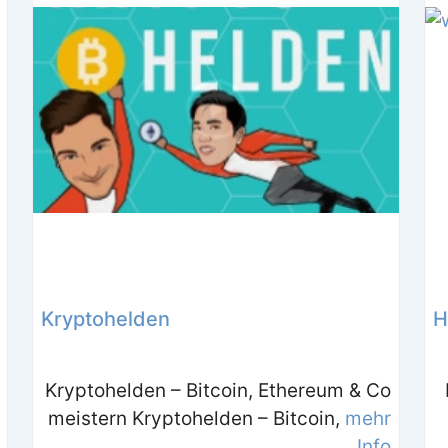
Kryptohelden
H
Kryptohelden – Bitcoin, Ethereum & Co
meistern Kryptohelden – Bitcoin,
mehr
Info