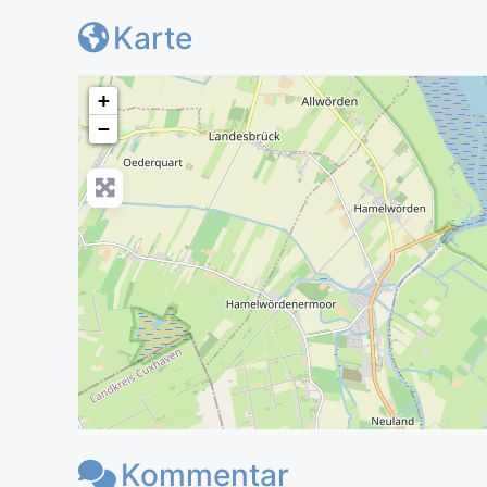
Karte
+
−
Kommentar