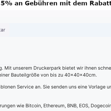
ar
g. Mit unserem Druckerpark bietet wir ihnen schnel
 einer Bauteilgröße von bis zu 40x40x40cm.
blonen Service an. Sie senden uns eine Vorlage un
ungen wie Bitcoin, Ethereum, BNB, EOS, Dogecoin,