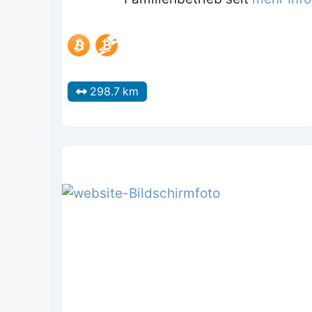
298.7 km