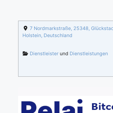
7 Nordmarkstraße
,
25348
,
Glücksta
Holstein
,
Deutschland
Dienstleister
und
Dienstleistungen