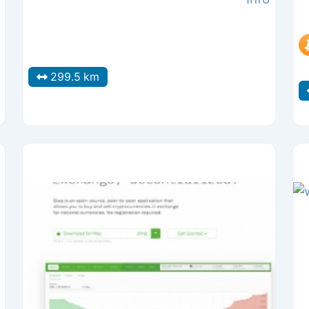
299.5 km