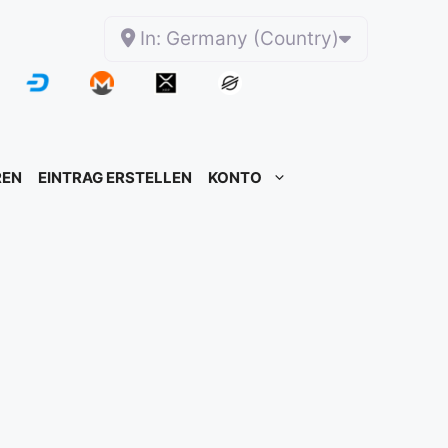
In: Germany (Country)
REN
EINTRAG ERSTELLEN
KONTO