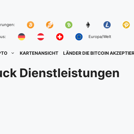
hrungen:
us:
Europa/Welt
PTO
KARTENANSICHT
LÄNDER DIE BITCOIN AKZEPTIE
uck Dienstleistungen