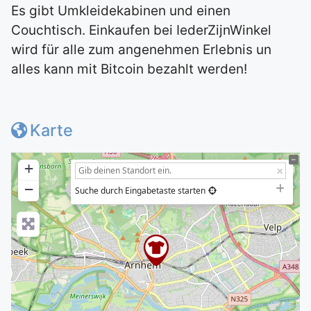
Es gibt Umkleidekabinen und einen
Couchtisch. Einkaufen bei IederZijnWinkel
wird für alle zum angenehmen Erlebnis un
a
lles kann mit Bitcoin bezahlt werden!
Karte
+
−
Suche durch Eingabetaste starten