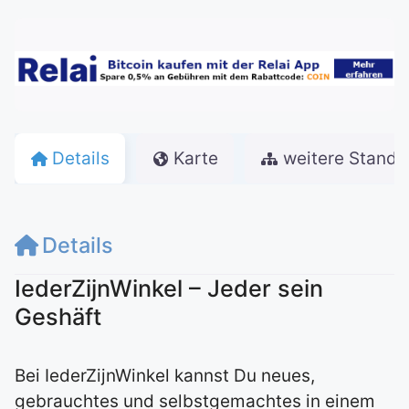
Details
Karte
weitere Stando
Details
IederZijnWinkel – Jeder sein
Geshäft
Bei IederZijnWinkel kannst Du neues,
gebrauchtes und selbstgemachtes in einem