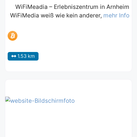
WiFiMeadia – Erlebniszentrum in Arnheim
WiFiMedia weiß wie kein anderer,
mehr Info
1.53 km