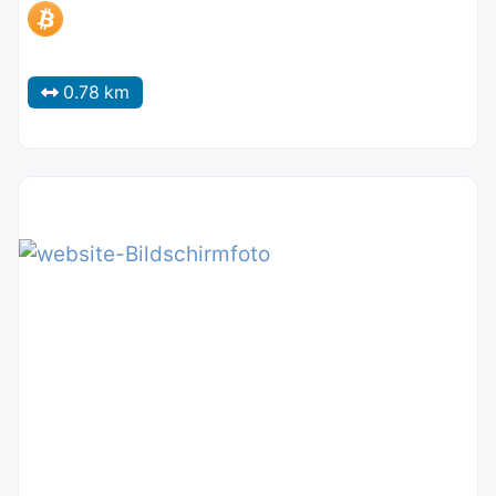
0.78 km