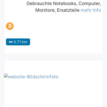
Gebrauchte Notebooks, Computer,
Monitore, Ersatzteile
mehr Info
0.71 km