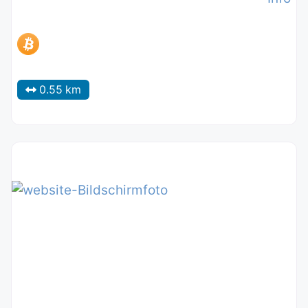
0.55 km