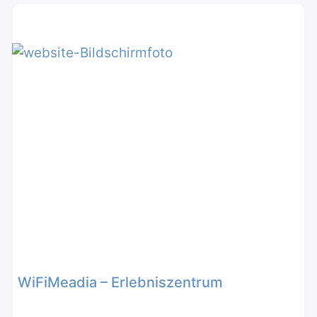
WiFiMeadia – Erlebniszentrum