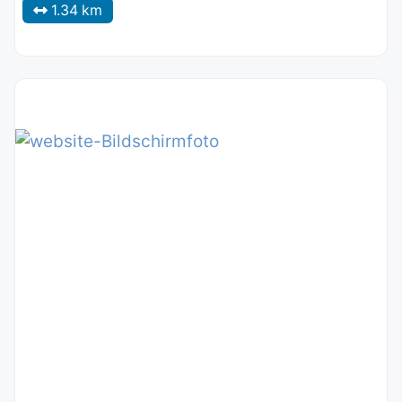
1.34 km