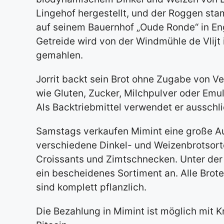
Lingehof hergestellt, und der Roggen st
auf seinem Bauernhof „Oude Ronde“ in E
Getreide wird von der Windmühle de Vlijt
gemahlen.
Jorrit backt sein Brot ohne Zugabe von V
wie Gluten, Zucker, Milchpulver oder Emul
Als Backtriebmittel verwendet er ausschli
Samstags verkaufen Mimint eine große Aus
verschiedene Dinkel- und Weizenbrotsort
Croissants und Zimtschnecken. Unter der
ein bescheidenes Sortiment an. Alle Brote
sind komplett pflanzlich.
Die Bezahlung in Mimint ist möglich mit