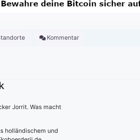
Standorte
Kommentar
k
ker Jorrit. Was macht
aus holländischem und
koboerderij de