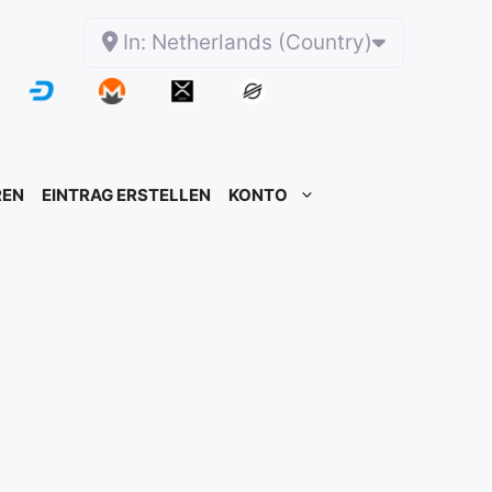
In: Netherlands (Country)
REN
EINTRAG ERSTELLEN
KONTO