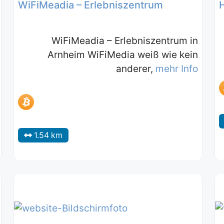
WiFiMeadia – Erlebniszentrum
WiFiMeadia – Erlebniszentrum in
Arnheim WiFiMedia weiß wie kein
anderer,
mehr Info
1.54 km