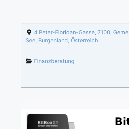
4 Peter-Floridan-Gasse
,
7100
,
Gemei
See
,
Burgenland
,
Österreich
Finanzberatung