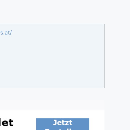
s.at/