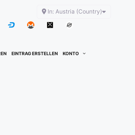
In: Austria (Country)
REN
EINTRAG ERSTELLEN
KONTO