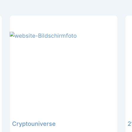
Cryptouniverse
2