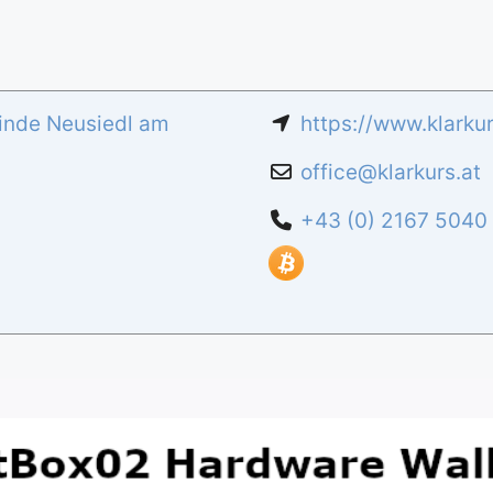
nde Neusiedl am
https://www.klarkur
office
@
klarkurs.at
+43 (0) 2167 5040