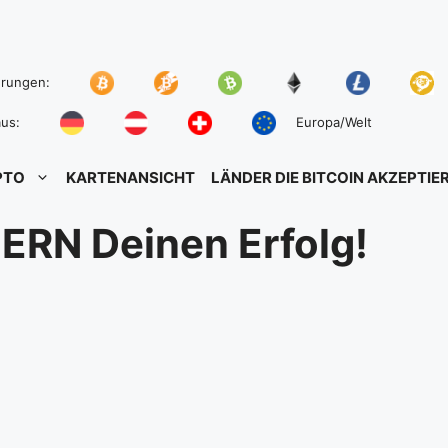
hrungen:
us:
Europa/Welt
PTO
KARTENANSICHT
LÄNDER DIE BITCOIN AKZEPTIE
UERN Deinen Erfolg!