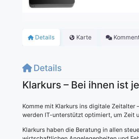
Details
Karte
Komment
Details
Klarkurs – Bei ihnen ist j
Komme mit Klarkurs ins digitale Zeitalter
werden IT-unterstützt optimiert, um Zeit 
Klarkurs haben die Beratung in allen steu
wirtschaftlichen Angelegenheiten und Feh