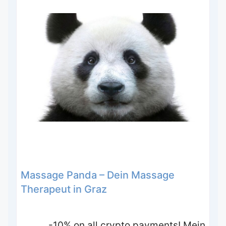
Massage Panda – Dein Massage
Therapeut in Graz
-10% on all crypto payments! Mein