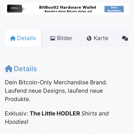
Details
Bilder
Karte
K
Details
Dein Bitcoin-Only Merchandise Brand.
Laufend neue Designs, laufend neue
Produkte.
Exklusiv:
The Little HODLER
Shirts and
Hoodies
!