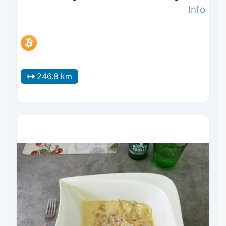
Info
246.8 km