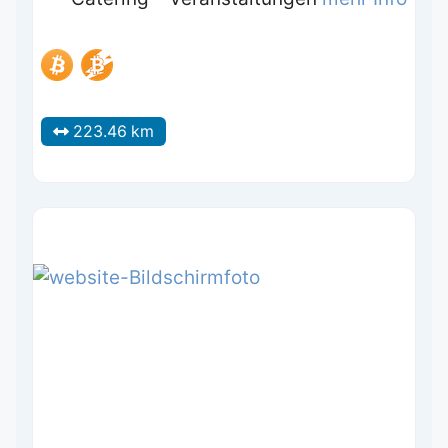
223.46 km