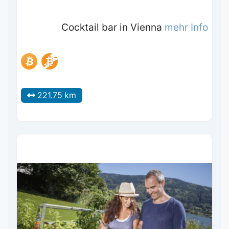
Cocktail bar in Vienna
mehr Info
221.75 km