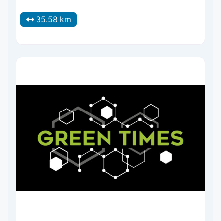
35.58 km