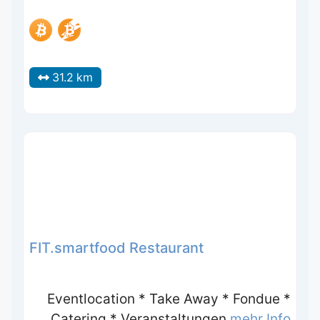
31.2 km
FIT.smartfood Restaurant
Eventlocation * Take Away * Fondue *
Catering * Veranstaltungen
mehr Info