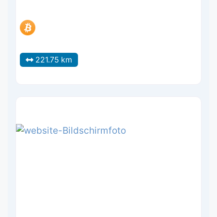
221.75 km