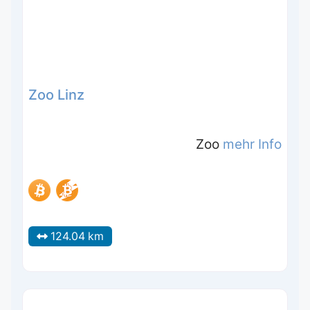
Zoo Linz
Zoo
mehr Info
124.04 km