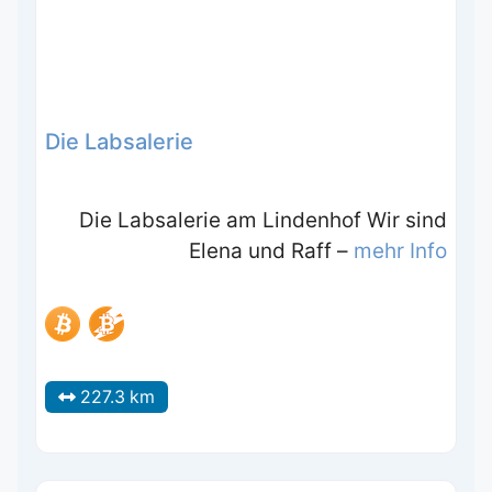
Die Labsalerie
Die Labsalerie am Lindenhof Wir sind
Elena und Raff –
mehr Info
227.3 km