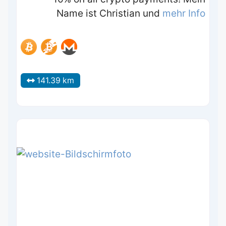
Name ist Christian und
mehr Info
141.39 km