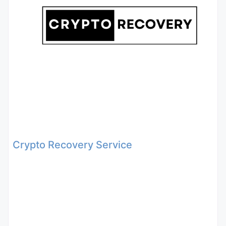
Crypto Recovery Service