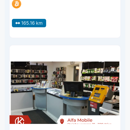
165.16 km