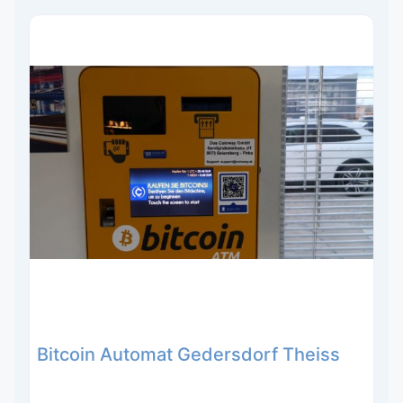
Bitcoin Automat Gedersdorf Theiss