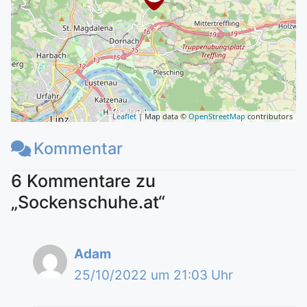
Leaflet
| Map data ©
OpenStreetMap
contributors
Kommentar
6 Kommentare zu
„Sockenschuhe.at“
Adam
25/10/2022 um 21:03 Uhr