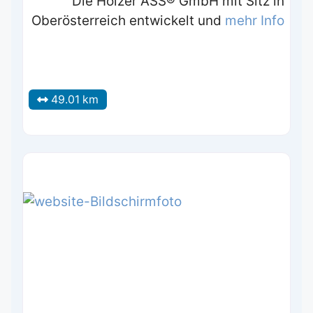
Die Holzer ASS® GmbH mit Sitz in
Oberösterreich entwickelt und
mehr Info
49.01 km