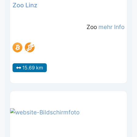
Zoo Linz
Zoo
mehr Info
15.69 km