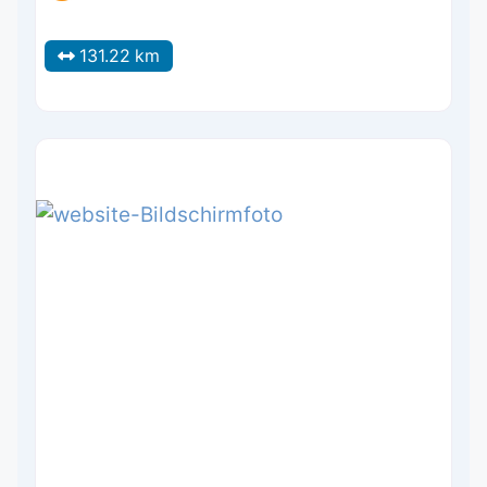
131.22 km