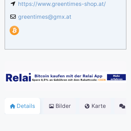
https://www.greentimes-shop.at/
greentimes
@
gmx.at
Details
Bilder
Karte
K