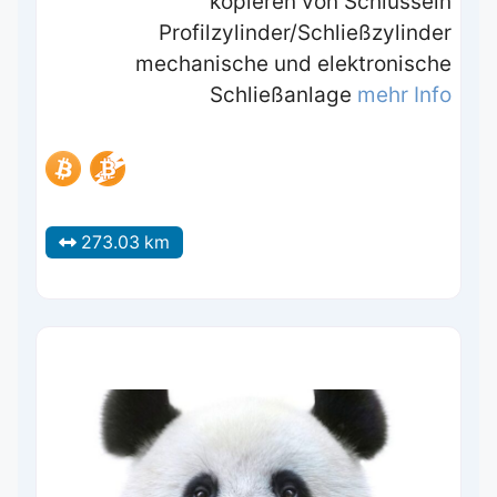
kopieren von Schlüsseln
Profilzylinder/Schließzylinder
mechanische und elektronische
Schließanlage
mehr Info
273.03 km