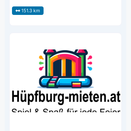
151.3 km