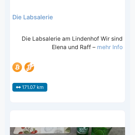
Die Labsalerie
Die Labsalerie am Lindenhof Wir sind
Elena und Raff –
mehr Info
171.07 km