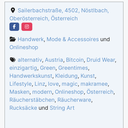
Sailerbachstraße
,
4502
,
Nöstlbach
,
Oberösterreich
,
Österreich
Handwerk
,
Mode & Accessoires
und
Onlineshop
alternativ
,
Austria
,
Bitcoin
,
Druid Wear
,
einzigartig
,
Green
,
Greentimes
,
Handwerkskunst
,
Kleidung
,
Kunst
,
Lifestyle
,
Linz
,
love
,
magic
,
makramee
,
Masken
,
modern
,
Onlineshop
,
Österreich
,
Räucherstäbchen
,
Räucherware
,
Rucksäcke
und
String Art