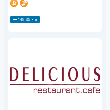
149.35 km