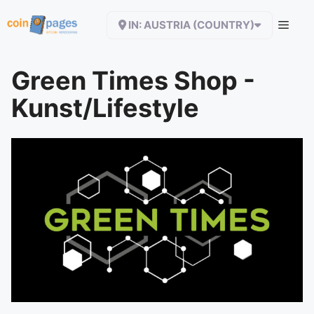
Zum
IN: AUSTRIA (COUNTRY)
Inhalt
springen
Green Times Shop -
Kunst/Lifestyle