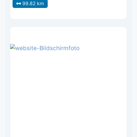
99.82 km