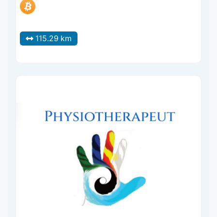
115.29 km