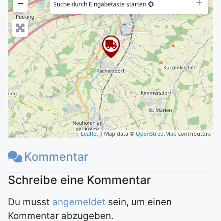
−
Suche durch Eingabetaste starten
Leaflet
| Map data ©
OpenStreetMap
contributors
Kommentar
Du musst
angemeldet
sein, um einen
Kommentar abzugeben.