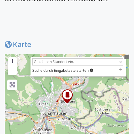
Karte
+
−
Suche durch Eingabetaste starten