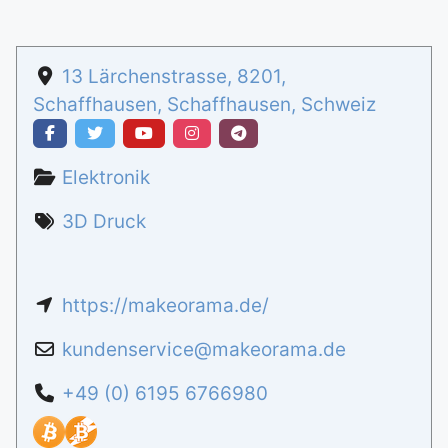
13 Lärchenstrasse
,
8201
,
Schaffhausen
,
Schaffhausen
,
Schweiz
Elektronik
3D Druck
https://makeorama.de/
kundenservice
@
makeorama.de
+49 (0) 6195 6766980