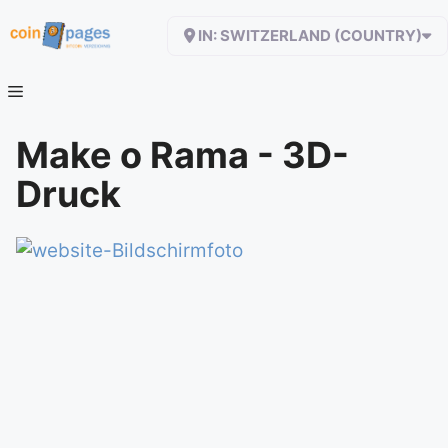
Zum
IN: SWITZERLAND (COUNTRY)
Inhalt
springen
Make o Rama - 3D-
Druck