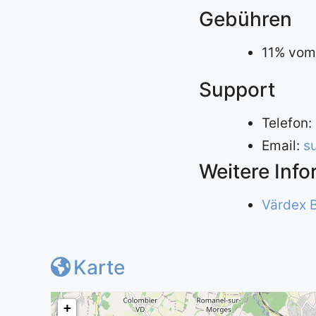
Gebühren
11% vom
Support
Telefon:
Email:
s
Weitere Inf
Värdex 
Karte
+