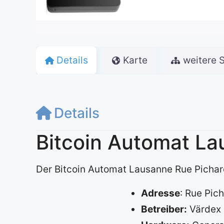
Details
Karte
weitere 
Details
Bitcoin Automat La
Der Bitcoin Automat Lausanne Rue Pichar
Adresse
: Rue Pic
Betreiber:
Värdex 