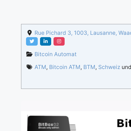
Rue Pichard 3
,
1003
,
Lausanne
,
Waad
Bitcoin Automat
ATM
,
Bitcoin ATM
,
BTM
,
Schweiz
un