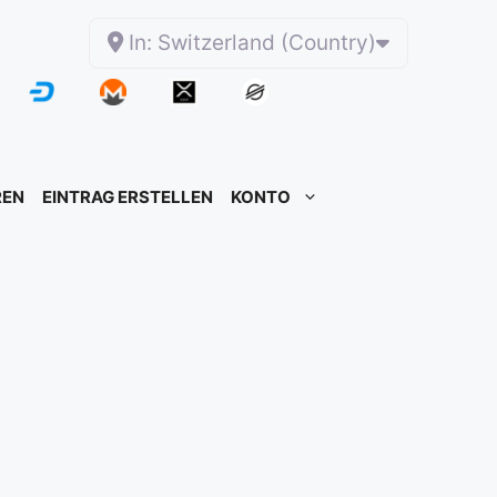
In: Switzerland (Country)
REN
EINTRAG ERSTELLEN
KONTO