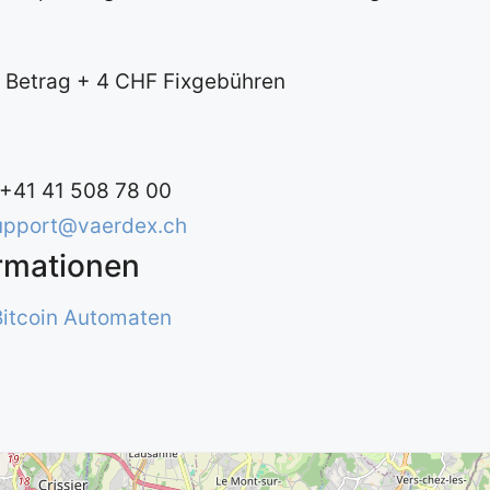
 Betrag + 4 CHF Fixgebühren
 +41 41 508 78 00
upport@vaerdex.ch
ormationen
Bitcoin Automaten