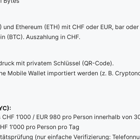
l Bytes
) und Ethereum (ETH) mit CHF oder EUR, bar oder 
in (BTC). Auszahlung in CHF.
ruck mit privatem Schlüssel (QR-Code).
ne Mobile Wallet importiert werden (z. B. Cryptono
YC):
s CHF 1’000 / EUR 980 pro Person innerhalb von 3
CHF 1’000 pro Person pro Tag
itätsprüfung (nur einfache Verifizierung: Telefon