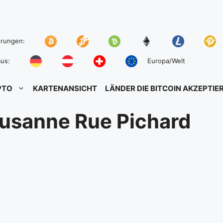
hrungen:
us:
Europa/Welt
PTO
KARTENANSICHT
LÄNDER DIE BITCOIN AKZEPTIE
ausanne Rue Pichard