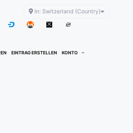
In: Switzerland (Country)
REN
EINTRAG ERSTELLEN
KONTO