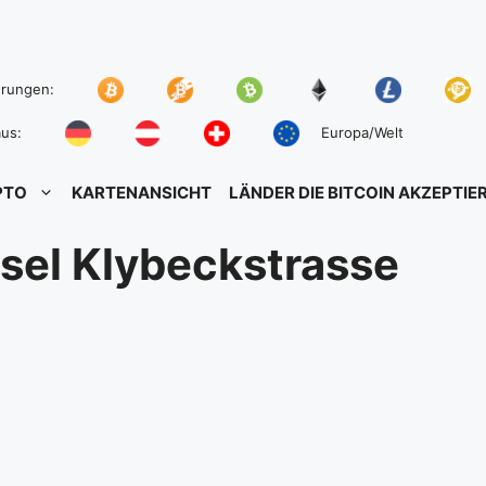
hrungen:
us:
Europa/Welt
PTO
KARTENANSICHT
LÄNDER DIE BITCOIN AKZEPTIE
sel Klybeckstrasse