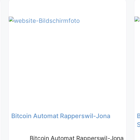
Bitcoin Automat Rapperswil-Jona
Bitcoin Automat Rapperswil-Jona