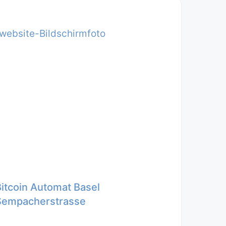
Bitcoin Automat Basel
Sempacherstrasse