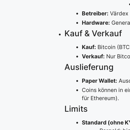
Betreiber:
Värdex 
Hardware:
Genera
Kauf & Verkauf
Kauf:
Bitcoin (BTC
Verkauf:
Nur Bitco
Auslieferung
Paper Wallet:
Ausd
Coins können in ei
für Ethereum).
Limits
Standard (ohne K