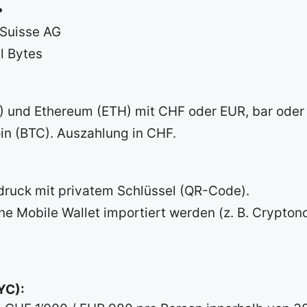
Suisse AG
l Bytes
) und Ethereum (ETH) mit CHF oder EUR, bar oder 
in (BTC). Auszahlung in CHF.
ruck mit privatem Schlüssel (QR-Code).
ne Mobile Wallet importiert werden (z. B. Cryptono
YC):