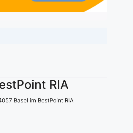
estPoint RIA
 4057 Basel im BestPoint RIA