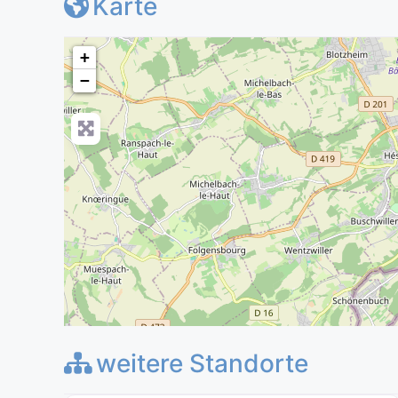
Karte
+
−
weitere Standorte