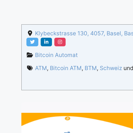
Klybeckstrasse 130
,
4057
,
Basel
,
Bas
Bitcoin Automat
ATM
,
Bitcoin ATM
,
BTM
,
Schweiz
un