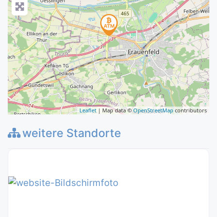
Leaflet
| Map data ©
OpenStreetMap
contributors
weitere Standorte