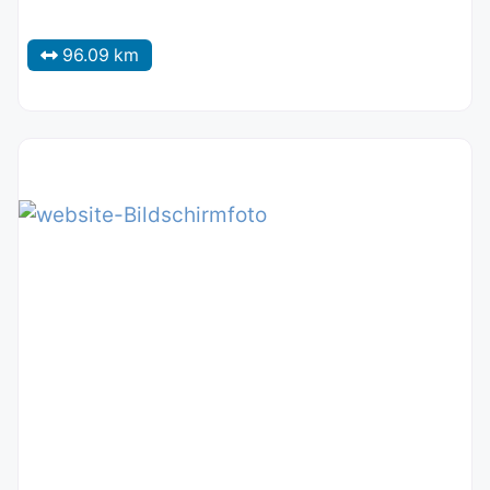
96.09 km