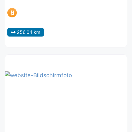
256.04 km