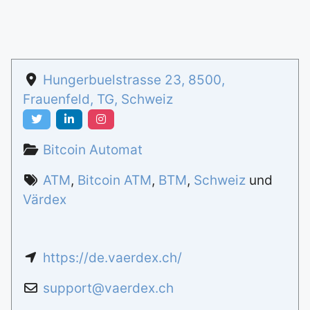
Hungerbuelstrasse 23
,
8500
,
Frauenfeld
,
TG
,
Schweiz
Bitcoin Automat
ATM
,
Bitcoin ATM
,
BTM
,
Schweiz
und
Värdex
https://de.vaerdex.ch/
support
@
vaerdex.ch