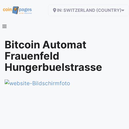
Zum
IN: SWITZERLAND (COUNTRY)
Inhalt
springen
Bitcoin Automat
Frauenfeld
Hungerbuelstrasse