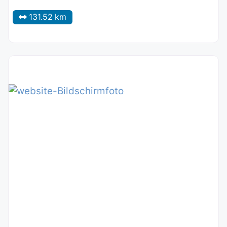
131.52 km