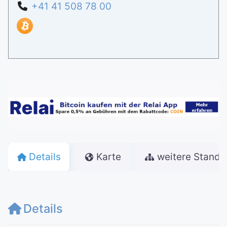
+41 41 508 78 00
Details
Karte
weitere Stando
Details