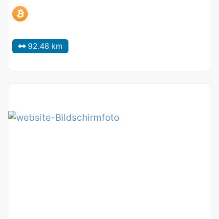
92.48 km