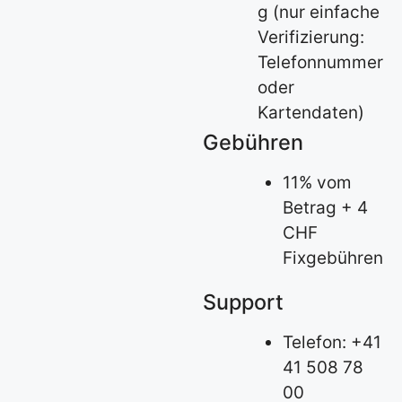
g (nur einfache
Verifizierung:
Telefonnummer
oder
Kartendaten)
Gebühren
11% vom
Betrag + 4
CHF
Fixgebühren
Support
Telefon: +41
41 508 78
00