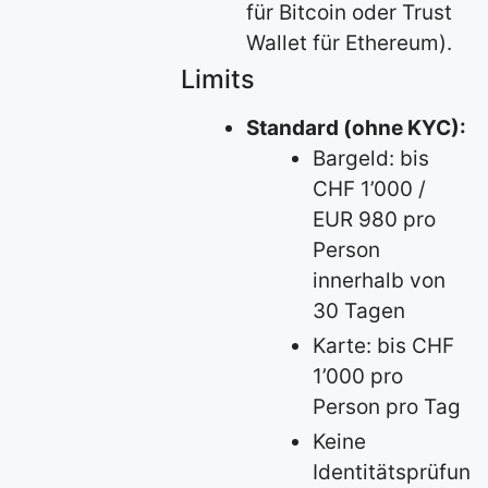
für Bitcoin oder Trust
Wallet für Ethereum).
Limits
Standard (ohne KYC):
Bargeld: bis
CHF 1’000 /
EUR 980 pro
Person
innerhalb von
30 Tagen
Karte: bis CHF
1’000 pro
Person pro Tag
Keine
Identitätsprüfun