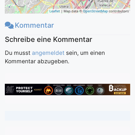
Leaflet
| Map data ©
OpenStreetMap
contributors
Kommentar
Du musst
angemeldet
sein, um einen
Kommentar abzugeben.