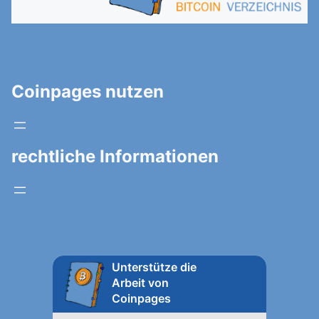
Coinpages nutzen
rechtliche Informationen
Unterstütze die
Arbeit von
Coinpages