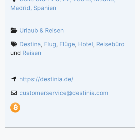
Madrid
,
Spanien
Urlaub & Reisen
Destina
,
Flug
,
Flüge
,
Hotel
,
Reisebüro
und
Reisen
https://destinia.de/
customerservice
@
destinia.com