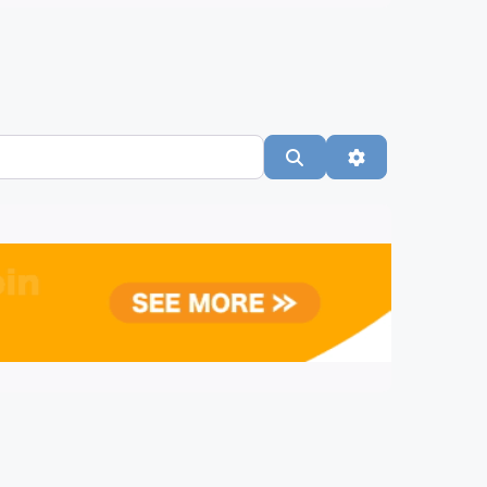
Suchen
Advanced Filte