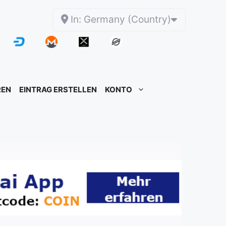
In: Germany (Country)
REN
EINTRAG ERSTELLEN
KONTO