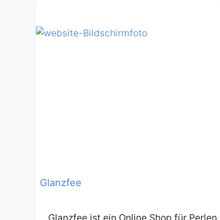
Glanzfee
Glanzfee ist ein Online Shop für Perlen