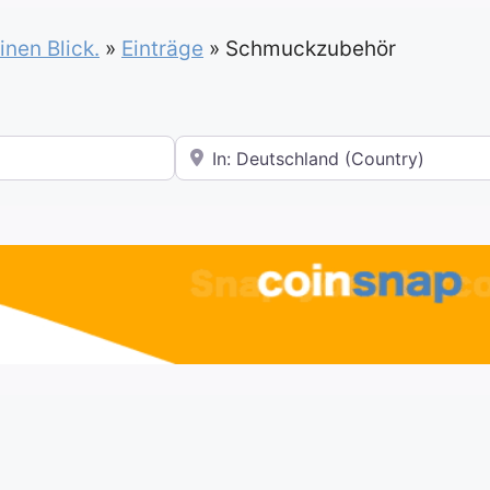
inen Blick.
»
Einträge
»
Schmuckzubehör
In der Nähe