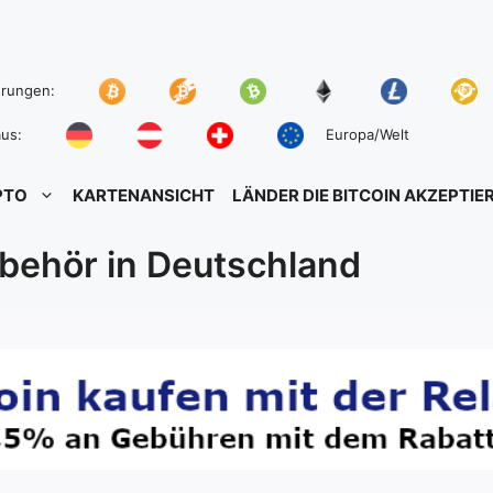
hrungen:
us:
Europa/Welt
PTO
KARTENANSICHT
LÄNDER DIE BITCOIN AKZEPTIE
behör in Deutschland