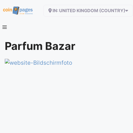
Zum
IN: UNITED KINGDOM (COUNTRY)
Inhalt
springen
Parfum Bazar