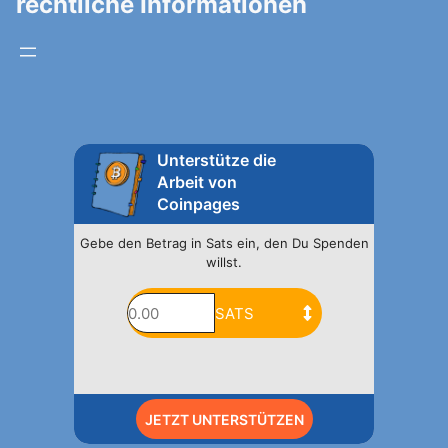
rechtliche Informationen
Unterstütze die
Arbeit von
Coinpages
Gebe den Betrag in Sats ein, den Du Spenden
willst.
JETZT UNTERSTÜTZEN