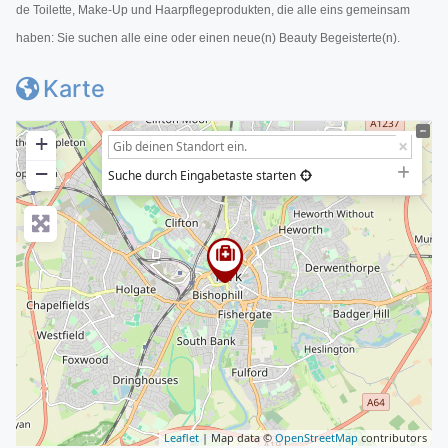
de Toilette, Make-Up und Haarpflegeprodukten, die alle eins gemeinsam
haben: Sie suchen alle eine oder einen neue(n) Beauty Begeisterte(n).
Karte
+
−
Suche durch Eingabetaste starten
Leaflet
| Map data ©
OpenStreetMap
contributors