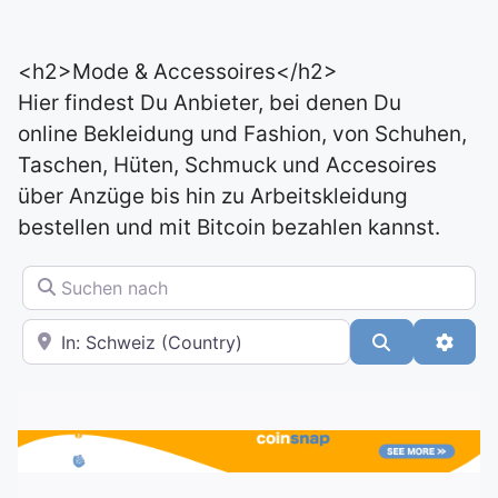
<h2>Mode & Accessoires</h2>
Hier findest Du Anbieter, bei denen Du
online Bekleidung und Fashion, von Schuhen,
Taschen, Hüten, Schmuck und Accesoires
über Anzüge bis hin zu Arbeitskleidung
bestellen und mit Bitcoin bezahlen kannst.
Suchen nach
In der Nähe
Suchen
Advan