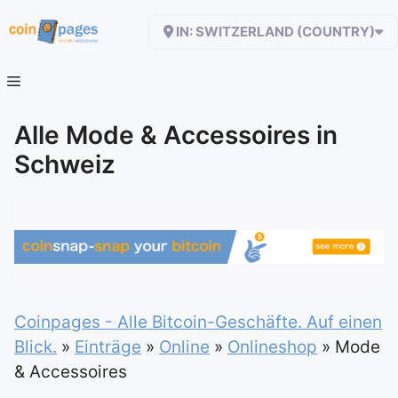
Zum
IN: SWITZERLAND (COUNTRY)
Inhalt
springen
Alle Mode & Accessoires in
Schweiz
Coinpages - Alle Bitcoin-Geschäfte. Auf einen
Blick.
»
Einträge
»
Online
»
Onlineshop
»
Mode
& Accessoires