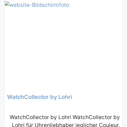
WatchCollector by Lohri
WatchCollector by Lohri WatchCollector by
Lohri für Uhrenliebhaber jeglicher Couleur.